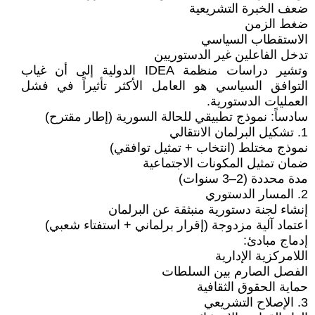
ضعف الخبرة التشريعية
ضغط الزمن
الاستقطاب السياسي
تدخل الفاعلين غير الدستوريين
وتشير دراسات منظمة IDEA الدولية إلى أن غياب
التوافق السياسي هو العامل الأكثر تأثيراً في فشل
العمليات الدستورية.
سادساً: نموذج تطبيقي للحالة السورية (إطار مقترح)
1. تشكيل البرلمان الانتقالي
نموذج مختلط (انتخاب + تمثيل توافقي)
ضمان تمثيل المكونات الاجتماعية
مدة محددة (2–3 سنوات)
2. المسار الدستوري
إنشاء لجنة دستورية منبثقة عن البرلمان
اعتماد آلية مزدوجة (إقرار برلماني + استفتاء شعبي)
إدماج مبادئ:
اللامركزية الإدارية
الفصل الصارم بين السلطات
حماية الحقوق الثقافية
3. الإصلاح التشريعي