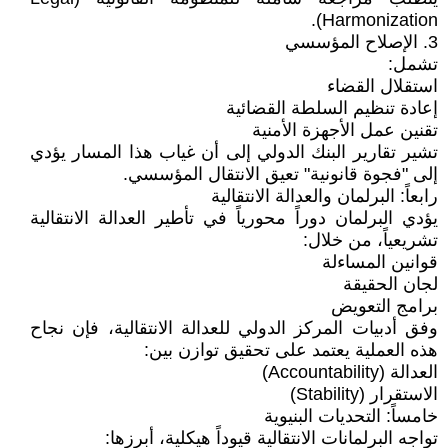
Harmonization).
3. الإصلاح المؤسسي
تشمل:
استقلال القضاء
إعادة تنظيم السلطة القضائية
تقنين عمل الأجهزة الأمنية
تشير تقارير البنك الدولي إلى أن غياب هذا المسار يؤدي
إلى "فجوة قانونية" تعيق الانتقال المؤسسي.
رابعاً: البرلمان والعدالة الانتقالية
يؤدي البرلمان دوراً محورياً في تأطير العدالة الانتقالية
تشريعياً، من خلال:
قوانين المساءلة
لجان الحقيقة
برامج التعويض
وفق أدبيات المركز الدولي للعدالة الانتقالية، فإن نجاح
هذه العملية يعتمد على تحقيق توازن بين:
العدالة (Accountability)
الاستقرار (Stability)
خامساً: التحديات البنيوية
تواجه البرلمانات الانتقالية قيوداً هيكلية، أبرزها: