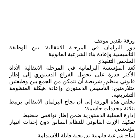
ورقة تقدير موقف
دور البرلمان في المرحلة الانتقالية: بين الوظيفة
التأسيسية وإعادة بناء الشرعية القانونية
الملخص التنفيذي
تُعد المؤسسة البرلمانية في المرحلة الانتقالية الأداة
الأكثر قدرة على تحويل الفراغ الدستوري إلى إطار
قانوني منظم، شريطة أن تتمكن من الجمع بين وظيفتين
متلازمتين: التأسيس الدستوري وإعادة هيكلة المنظومة
التشريعية.
تخلص هذه الورقة إلى أن نجاح البرلمان الانتقالي يرتبط
بثلاثة محددات حاسمة:
إدارة العملية الدستورية ضمن إطار توافقي منضبط
تفكيك الإرث القانوني للنظام السابق دون إحداث انهيار
مؤسسي
إنتاج شرعية قانونية تدريجية قابلة للاستدامة