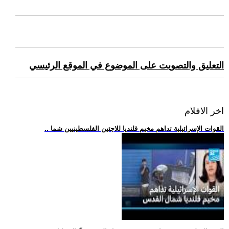
التعليق والتصويت على الموضوع في الموقع الرئيسي
اخر الافلام
.. القوات الإسرائيلية تداهم مخيم قلنديا للاجئين الفلسطينيين شما