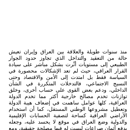
منذ سنوات طويلة والعلاقة بين العراق وإيران تعيش
حالة من التعقيد والتداخل الذي تجاوز حدود الجوار
الطبيعي إلى مستويات أثّرت بشكل مباشر على سيادة
القرار العراقي، حيث لم تعد الإشكالات محصورة في
السياسة فقط بل امتدت إلى الأمن والاقتصاد وحتى
النسيج الاجتماعي، فالتدخلات المتكررة في الشأن
الداخلي، ودعم بعض القوى على حساب أخرى، وخلق
توازنات تخدم مصالح خارجية أكثر مما تخدم الدولة
العراقية، كلها عوامل ساهمت في إضعاف هيبة الدولة
وتعطيل مشروعها الوطني المستقل، كما أن استخدام
الأراضي العراقية كساحة لتصفية الحسابات الإقليمية
والدولية وضع العراق في موقع لا يحسد عليه، وجعله
يدفع أثمان صراعات ليست له فيها مصلحة حقيقية، ومع