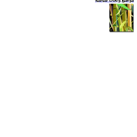
مواضيع وابحاث سياسية