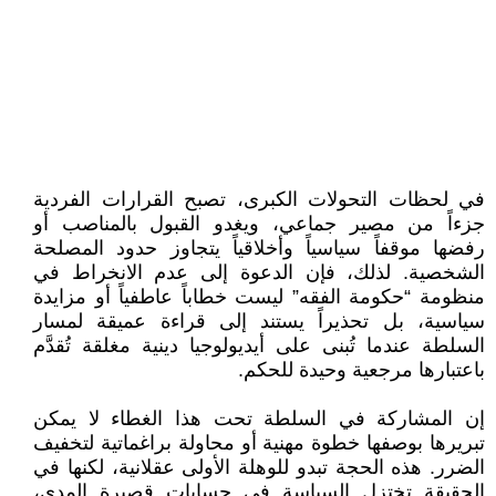
في لحظات التحولات الكبرى، تصبح القرارات الفردية
جزءاً من مصير جماعي، ويغدو القبول بالمناصب أو
رفضها موقفاً سياسياً وأخلاقياً يتجاوز حدود المصلحة
الشخصية. لذلك، فإن الدعوة إلى عدم الانخراط في
منظومة “حكومة الفقه” ليست خطاباً عاطفياً أو مزايدة
سياسية، بل تحذيراً يستند إلى قراءة عميقة لمسار
السلطة عندما تُبنى على أيديولوجيا دينية مغلقة تُقدَّم
باعتبارها مرجعية وحيدة للحكم.
إن المشاركة في السلطة تحت هذا الغطاء لا يمكن
تبريرها بوصفها خطوة مهنية أو محاولة براغماتية لتخفيف
الضرر. هذه الحجة تبدو للوهلة الأولى عقلانية، لكنها في
الحقيقة تختزل السياسة في حسابات قصيرة المدى،