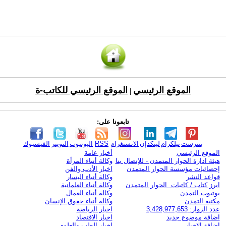
الموقع الرئيسي
الموقع الرئيسي للكاتب-ة
|
تابعونا على:
بنترست
تيلكرام
لينكدإن
الانستغرام
RSS
اليوتيوب
التويتر
الفيسبوك
الموقع الرئيسي
أخبار عامة
هيئة ادارة الحوار المتمدن - للإتصال بنا
وكالة أنباء المرأة
إحصائيات مؤسسة الحوار المتمدن
اخبار الأدب والفن
قواعد النشر
وكالة أنباء اليسار
ابرز كتاب / كاتبات الحوار المتمدن
وكالة أنباء العلمانية
يوتيوب التمدن
وكالة أنباء العمال
مكتبة التمدن
وكالة أنباء حقوق الإنسان
عدد الزوار: 3,428,977,653
اخبار الرياضة
اضافة موضوع جديد
اخبار الاقتصاد
اضافة الاخبار
اخبار الطب والعلوم