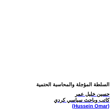
السلطة المؤجلة والمحاسبة الحتمية
حسين خليل عمر
كاتب وباحث سياسي كردي
(Hussein Omar)