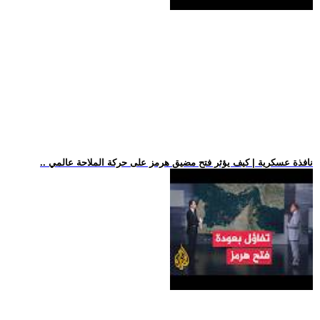
.. نافذة عسكرية | كيف يؤثر فتح مضيق هرمز على حركة الملاحة عالمي