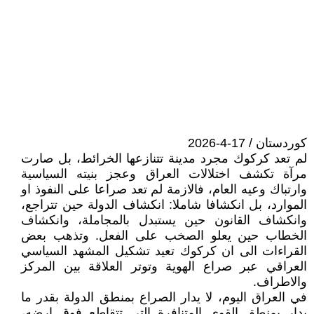
كوردستان / 17-4-2026
لم تعد كركوك مجرد مدينة تتنازعها الخرائط، بل صارت
مرآة تكشف اختلالات العراق وعجز بنيته السياسية
وارتباك وعيه العام، فالازمة لم تعد صراعا على النفوذ او
الموارد، بل انكشافا شاملا: انكشاف الدولة حين تتراجع،
وانكشاف القانون حين يستبدل بالمجاملة، وانكشاف
الخطاب حين يعلو الصخب على الفعل. وتذهب بعض
القراءات الى ان كركوك تعيد تشكيل المشهد السياسي
العراقي عبر صراع الهوية وتوتر العلاقة بين المركز
والاطراف.
في العراق اليوم، لا يدار الصراع بمنطق الدولة بقدر ما
يدار بمنطق القوى المتنافرة التي تتقاطع فوق ارضه،