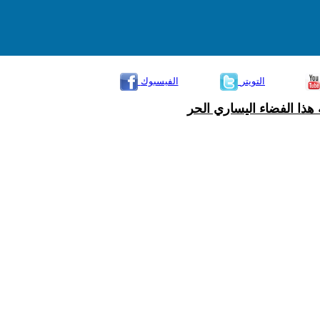
التويتر
الفيسبوك
هذا الفضاء اليساري الحر