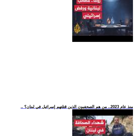
.. منذ عام 2023.. من هم الصحفيون الذين قتلتهم إسرائيل في لبنان؟