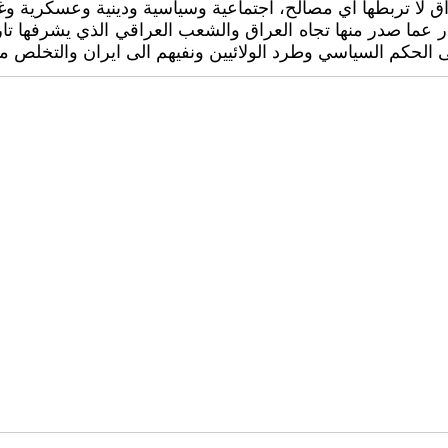
 لا تربطها اي مصالح، اجتماعية وسياسية ودينية وعسكرية وغ
ذار عما صدر منها تجاه العراق والشعب العراقي الذي يشرفها 
الحكم السياسي وطرد الولائيين ونفيهم الى ايران والتخلص من