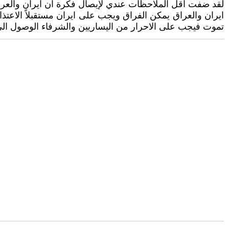
لقد ضفت اقل الملاحظات عندي لإيصال فكرة ان ايران والعراق
ايران والعراق يمكن الفراق ويجب على ايران مستقبلاً الاعت
تموت فيجب على الاحرار من اليساريين والشرفاء الوصول الى 