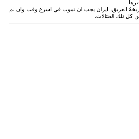
يرها
تاريخهُ العريق، ايران يجب ان تموت في اسرع وقت وان لم
 كل تلك الحثالات.