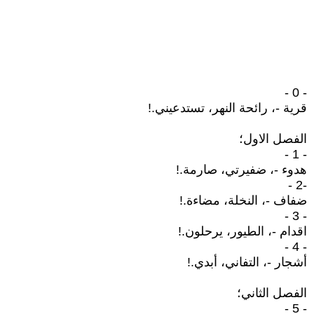
- 0 -
قرية -، رائحة النهر، تستدعيني.!
الفصل الاول؛
- 1 -
هدوء -، ضفيرتي، صارمة.!
-2 -
ضفاف -، النخلة، مضاءة.!
- 3 -
اقدام -، الطيور، يرحلون.!
- 4 -
أشجار -، التفاني، أبدي.!
الفصل الثاني؛
- 5 -