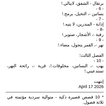
برتقال - الشفق، لايبالي.!
- 6 -
بساتين -، النخيل، يرمح.!
- 7 -
إذابة - المندرين، لا يتيه.!
-8 -
رقبة -، الأشجار، صنوبر.!
- 9 -
نهر -، القمر يتجول، مضاء.!
الفصل الثالث؛
- 10 -
يهب -، البساتين، مخلوقات.!، قرية -، رائحة النهر،
تستدعيني.!
إنتهت
April 17 2026
———————————————————————
* 10 قصص قصيرة ذكية - متوالية سردية مؤتمتة في
ثلاثة فصول.