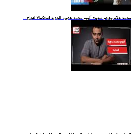
.. محمد علام وهيثم سعيد: ألبوم محمد عدوية الجديد استكمالا لنجاح