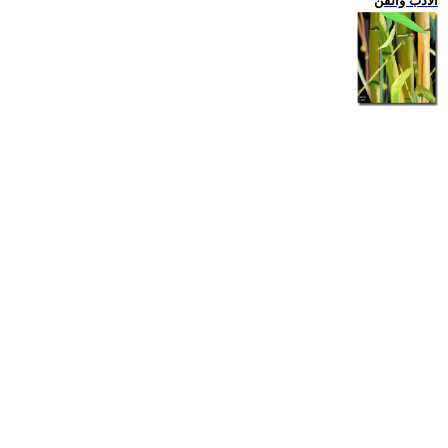
الادب والفن