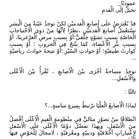
عموديًا_
تحيلُ إلَى الْقدمِ
قدْ يُعْترَضُ علَى أصابعِ الْقدميْنِ لكنْ توجدُ عيّنةٌ منَ الْبشرِ
تسْتعْملُ أصابعَ الْقدميْنِ ،نظرًا لِأنَّهَا منْ ذوِي الْاحْتياجاتِ
الْخاصّةِ بِسببِ تشوّهٍ خِلْقيٍّ؛أوْ بِسببِ مرضِ الْغرْغرينَا، أوْ
بِسببِ بتْرِ الْأعْضاءِ، كمَا ينْتجُ فِي الْحروبِ ؛ أوْ بِسببِ
كوارثَ طبيعيّةٍ؛ أوْ حوادثِ السّيْرِ ؛أوْ نتيجةَ حوادثَ رياضيّةٍ
...
توجدُ مساحةٌ أخْرَى بيْنَ الْأصابعِ ، تُقْرأُ بيْنَ الْأعْلَى
والْأسْفلِ...
ثالثًا :
لماذَا الْأصابعُ الْعلْيَا ترْتبطُ بِميزةٍ ساميةٍ...؟
انْطلاقًا منْ تصوّرٍ مثاليٍّ فِي منْظومةِ الْقيمِ الْأعْلَى أفْضلُ
منَ الْأسْفلِ، وبِهذَا نفضّلُ دوْمًا الْأعْلَى علَى الْأسْفلِ
لِاعْتباراتٍ أخْلاقيّةٍ ودينيّةٍ ومعْرفيّةٍ ، لَامجالَ لِلْخوْضٍ فيهَا