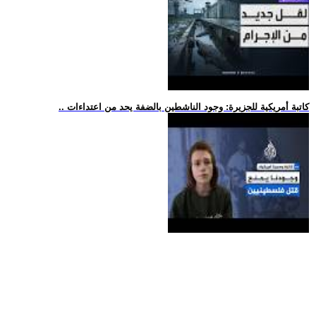
.. كاتبة أمريكية للجزيرة: وجود الناشطين بالضفة يحد من اعتداءات