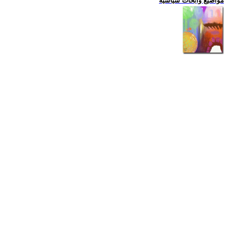
مواضيع وابحاث سياسية