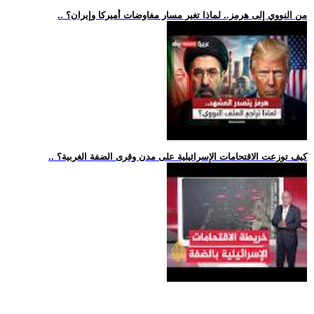
.. من النووي إلى هرمز.. لماذا تغير مسار مفاوضات أميركا وإيران؟
.. كيف توزعت الاقتحامات الإسرائيلية على مدن وقرى الضفة الغربية؟