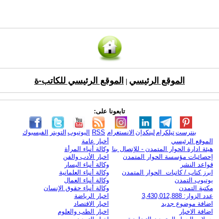
الموقع الرئيسي
الموقع الرئيسي للكاتب-ة
|
تابعونا على:
بنترست
تيلكرام
لينكدإن
الانستغرام
RSS
اليوتيوب
التويتر
الفيسبوك
الموقع الرئيسي
أخبار عامة
هيئة ادارة الحوار المتمدن - للإتصال بنا
وكالة أنباء المرأة
إحصائيات مؤسسة الحوار المتمدن
اخبار الأدب والفن
قواعد النشر
وكالة أنباء اليسار
ابرز كتاب / كاتبات الحوار المتمدن
وكالة أنباء العلمانية
يوتيوب التمدن
وكالة أنباء العمال
مكتبة التمدن
وكالة أنباء حقوق الإنسان
عدد الزوار: 3,430,012,888
اخبار الرياضة
اضافة موضوع جديد
اخبار الاقتصاد
اضافة الاخبار
اخبار الطب والعلوم