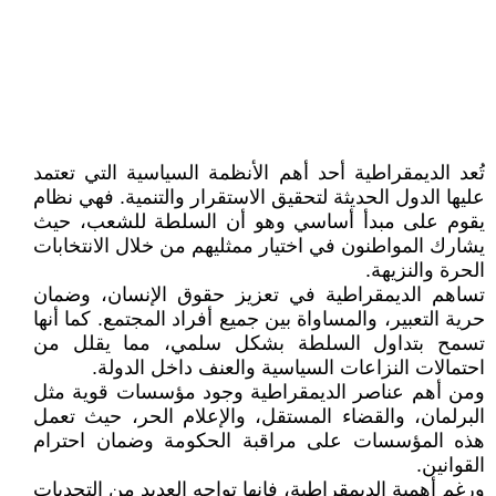
تُعد الديمقراطية أحد أهم الأنظمة السياسية التي تعتمد
عليها الدول الحديثة لتحقيق الاستقرار والتنمية. فهي نظام
يقوم على مبدأ أساسي وهو أن السلطة للشعب، حيث
يشارك المواطنون في اختيار ممثليهم من خلال الانتخابات
الحرة والنزيهة.
تساهم الديمقراطية في تعزيز حقوق الإنسان، وضمان
حرية التعبير، والمساواة بين جميع أفراد المجتمع. كما أنها
تسمح بتداول السلطة بشكل سلمي، مما يقلل من
احتمالات النزاعات السياسية والعنف داخل الدولة.
ومن أهم عناصر الديمقراطية وجود مؤسسات قوية مثل
البرلمان، والقضاء المستقل، والإعلام الحر، حيث تعمل
هذه المؤسسات على مراقبة الحكومة وضمان احترام
القوانين.
ورغم أهمية الديمقراطية، فإنها تواجه العديد من التحديات