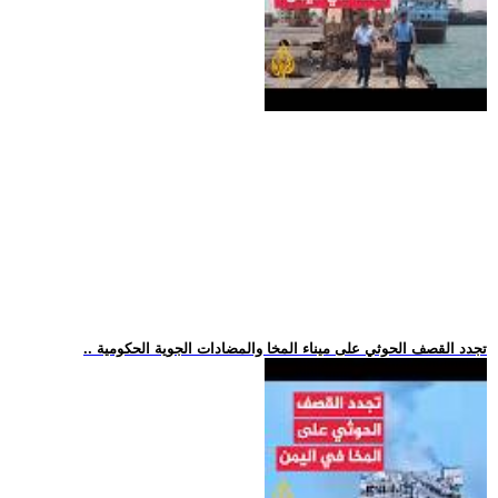
.. تجدد القصف الحوثي على ميناء المخا والمضادات الجوية الحكومية