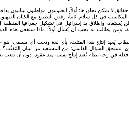
ائق لا يمكن تجاوزها: أولاً، الجنوبيون مواطنون لبنانيون يد
اسب في كل سلام. ثانياً، رفض التطبيع مع الكيان الصهيوني ل
وة لن يُستعاد، وإطلاق يد إسرائيل في تشكيل جغرافيا المنطقة إ
ة، ومن يطالب به يجب أن يُسأل أولاً: ماذا ستفعل هذه الدول
كل خطاب يُعيد إنتاج هذا المثلث، بأي لغة وتحت أي مسمى، ه
. تستحق السؤال القاسي: من المستفيد من لبنان المُفتَّت؟ وا
جه نظام يُعيد إنتاج نفسه منذ عقود، دون أن تتعب يداه.​​​​​​​​​​​​