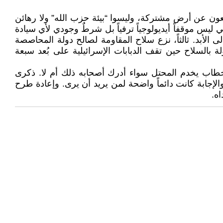
افعون عن أرض مشتركة، وليسوا “بيئة حزب الله” ولا رهائن
يس موقفاً أيديولوجياً ترفياً بل شرطٌ وجودي لأي سيادة
لى الأبد. ثالثاً، نزع سلاح المقاومة لصالح دولة المحاصصة
ة بالسلاح حين تقف الدبابات الإسرائيلية على بُعد سبعة
و خطاب يخدم المحتل سواء أدرك أصحابه ذلك أم لا. ذكرى
لإجابة كانت دائماً واضحة لمن يريد أن يرى. وإعادة طرح
​​​