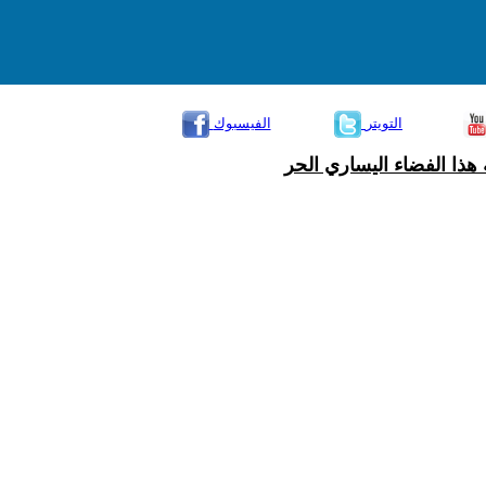
التويتر
الفيسبوك
هذا الفضاء اليساري الحر