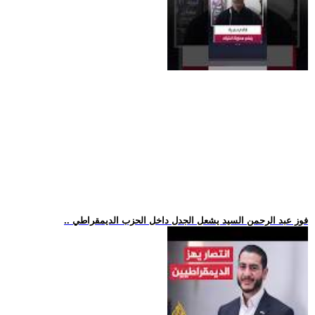
.. فوز عبد الرحمن السيد يشعل الجدل داخل الحزب الديمقراطي