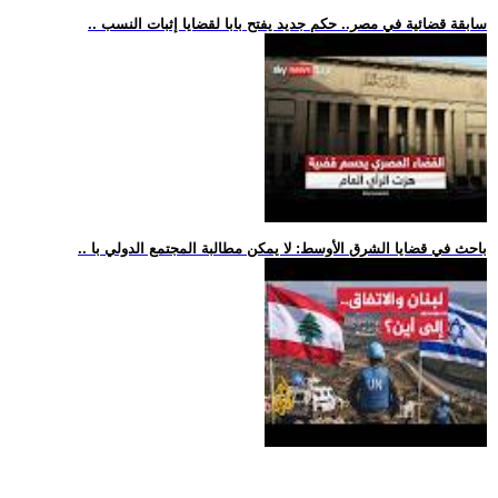
.. سابقة قضائية في مصر.. حكم جديد يفتح بابا لقضايا إثبات النسب
.. باحث في قضايا الشرق الأوسط: لا يمكن مطالبة المجتمع الدولي با