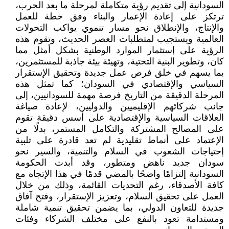
السودانية إلى تقديم رؤية متكاملة لمرحلة ما بعد الحرب،
ترتكز على إعادة الإعمار والبناء وفق خطة للعمل
والإنتاج، والإنطلاق نحو مسار تنموي يواكب التحولات
العالمية ويستجيب لمتطلبات العصر الحديث، وتقوم هذه
الرؤية على إستثمار الموارد الوطنية بشكل أمثل مما
كان، وتطوير البنية التحتية، وتهيئة بيئة جاذبة للمستثمرين،
بما يسهم في خلق فرص عمل جديدة وتحقيق الإستقرار
السياسي والإقتصادي في السودان؛ كما تمثل هذه
المرحلة الدقيقة من التاريخ فرصة مهمة للسودانيين، إلى
جانب شركائهم الإقليميين والدوليين، لإعادة صياغة
العلاقات السياسية والإقتصادية على أسس دقيقة تقوم
على المصالح المشتركة والتكامل المستمر، بدلًا من
الإعتماد على أنماط تقليدية لم تعد قادرة على تلبية
إحتياجات الشعوب في السلام والتنمية، والسير نحو
سودان جديد ناهض ومتطور، وقد أبدت الحكومة
السودانية إلتزامًا واضحًا بالمضي قدمًا في هذا الإتجاه مع
كافة الأصدقاء، رغم التحديات القائمة، وذلك من خلال
العمل على تحقيق السلام، وتعزيز الإستقرار، وفتح آفاق
جديدة للتعاون الدولي، بما يضمن تحقيق تنمية شاملة
ومستدامة تعود بالنفع على مختلف الشركاء وفئات