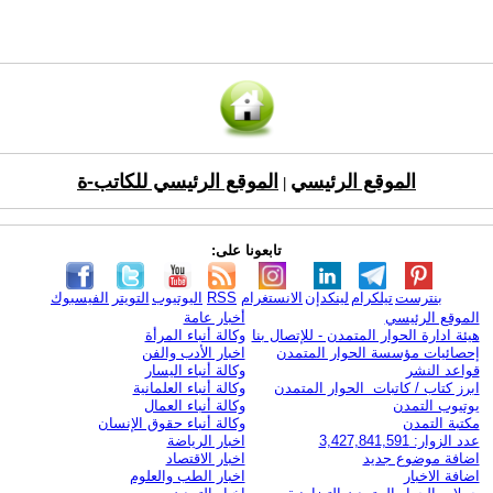
الموقع الرئيسي
الموقع الرئيسي للكاتب-ة
|
تابعونا على:
بنترست
تيلكرام
لينكدإن
الانستغرام
RSS
اليوتيوب
التويتر
الفيسبوك
الموقع الرئيسي
أخبار عامة
هيئة ادارة الحوار المتمدن - للإتصال بنا
وكالة أنباء المرأة
إحصائيات مؤسسة الحوار المتمدن
اخبار الأدب والفن
قواعد النشر
وكالة أنباء اليسار
ابرز كتاب / كاتبات الحوار المتمدن
وكالة أنباء العلمانية
يوتيوب التمدن
وكالة أنباء العمال
مكتبة التمدن
وكالة أنباء حقوق الإنسان
عدد الزوار: 3,427,841,591
اخبار الرياضة
اضافة موضوع جديد
اخبار الاقتصاد
اضافة الاخبار
اخبار الطب والعلوم