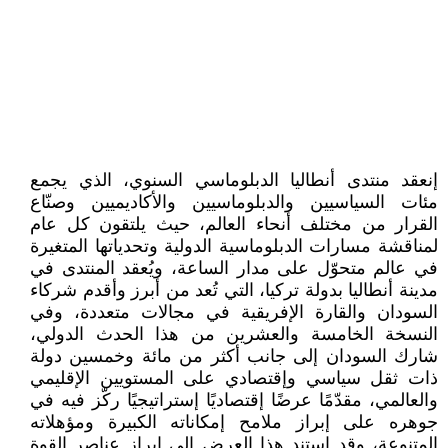
إنعقد منتدى أنطاليا الدبلوماسي السنوي، الذي يجمع
مئات السياسيين والدبلوماسيين والأكاديميين وصنّاع
القرار من مختلف أنحاء العالم، حيث يلتقون كل عام
لمناقشة مسارات الدبلوماسية الدولية وتحدياتها المتغيرة
في عالم متحوّل على مدار الساعة، ويُعقد المنتدى في
مدينة أنطاليا بدولة تركيا، التي تُعد من أبرز وأقدم شركاء
السودان والقارة الإفريقية في مجالات متعددة، وفي
النسخة الخامسة والعشرين من هذا الحدث الدولي،
شارك السودان إلى جانب أكثر من مائة وخمسين دولة
ذات ثقل سياسي وإقتصادي على المستويين الإقليمي
والعالمي، مقدّمًا عرضًا إقتصاديًا إستراتيجيًا ركّز فيه في
جوهره على إبراز ملامح إمكاناته الكبيرة ومؤهلاته
المتنوعة، وقد إستند هذا العرض إلى إبراز عناصر القوة