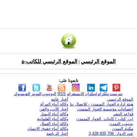
الموقع الرئيسي
الموقع الرئيسي للكاتب-ة
|
تابعونا على:
بنترست
تيلكرام
لينكدإن
الانستغرام
RSS
اليوتيوب
التويتر
الفيسبوك
الموقع الرئيسي
أخبار عامة
هيئة ادارة الحوار المتمدن - للإتصال بنا
وكالة أنباء المرأة
إحصائيات مؤسسة الحوار المتمدن
اخبار الأدب والفن
قواعد النشر
وكالة أنباء اليسار
ابرز كتاب / كاتبات الحوار المتمدن
وكالة أنباء العلمانية
يوتيوب التمدن
وكالة أنباء العمال
مكتبة التمدن
وكالة أنباء حقوق الإنسان
عدد الزوار: 3,428,935,706
اخبار الرياضة