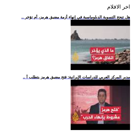
اخر الافلام
.. هل تنجح التسوية الدبلوماسية في إنهاء أزمة مضيق هرمز، أم تؤخر
.. مدير المركز العربي للدراسات الإيرانية: فتح مضيق هرمز يتطلب أ