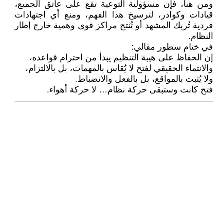
ومن هنا، فإن مسؤولية التوعية تقع على عاتق الجميع،
قيادات وكوادر، لترسيخ هذا الفهم، ومنع أي اجتهادات
فردية تُربك المشهد أو تُنتج مراكز قوى وهمية خارج إطار
النظام.
في ختام سطور مقالي:
إن الحفاظ على هيبة التنظيم يبدأ من احترام قواعده،
والانتماء الحقيقي لفتح لا يُقاس بالمهمات، بل بالالتزام،
ولا يُثبت بالمواقع، بل بالفعل والانضباط.
فتح كانت وستبقى حركة نظام… لا حركة أهواء.