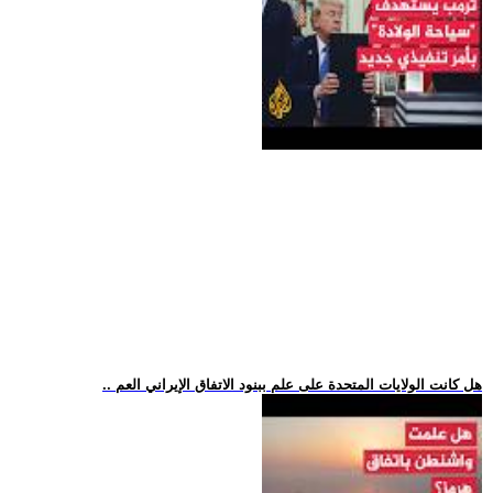
.. هل كانت الولايات المتحدة على علم ببنود الاتفاق الإيراني العم