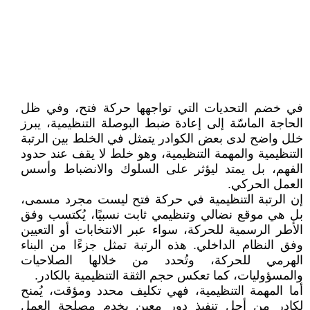
في خضم التحديات التي تواجهها حركة فتح، وفي ظل
الحاجة الماسّة إلى إعادة ضبط البوصلة التنظيمية، يبرز
خلل واضح لدى بعض الكوادر يتمثل في الخلط بين الرتبة
التنظيمية والمهمة التنظيمية، وهو خلط لا يقف عند حدود
الفهم، بل يمتد ليؤثر على السلوك والانضباط وأسس
العمل الحركي.
إن الرتبة التنظيمية في حركة فتح ليست مجرد مسمى،
بل هي موقع نضالي وتنظيمي ثابت نسبيًا، يُكتسب وفق
الأطر الرسمية للحركة، سواء عبر الانتخابات أو التعيين
وفق النظام الداخلي. هذه الرتبة تمثل جزءًا من البناء
الهرمي للحركة، وتُحدد من خلالها الصلاحيات
والمسؤوليات، كما تعكس حجم الثقة التنظيمية بالكادر.
أما المهمة التنظيمية، فهي تكليف محدد ومؤقت، يُمنح
لكادر من أجل تنفيذ دور معين يخدم مصلحة العمل