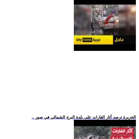
.. الجزيرة ترصد آثار الغارات على بلدة البرج الشمالي في صور