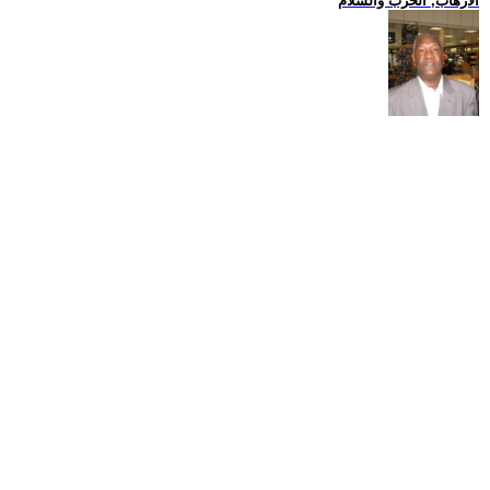
الارهاب, الحرب والسلام