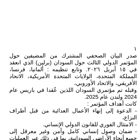
١
صدر البيان الصحفي المشترك من المضيفين حول
المؤتمر الدولي الثالث حول السودان (برلين) الذي انعقد
في ١٥ أبريل ٢٠٢٦. وتابع تنظيمه : ألمانيا، فرنسا،
المملكة المتحدة، الولايات المتحدة الأمريكية، الاتحاد
الأفريقي، والاتحاد الأوروبي،
وقبله تم مؤتمري السودان اللذين عُقدا في باريس عام
2024 ولندن عام 2025.
كانت أهداف المؤتمر :
- الدعوة إلى إنهاء الأعمال العدائية من قبل أطراف
النزاع،
- الامتثال الفوري للقانون الدولي الإنساني.
- ضمان وصول إنساني كامل وآمن وغير معرقل إلى
جميع أنحاء الأراضي السودانية، بما في ذلك عبر العمليات