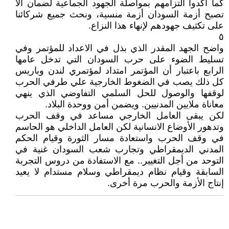
كما اكدوا التزامهم بمواصلة الجهود الجماعية لضمان ألا
تصبح أزمة السودان أزمة منسية، ونحث جميع شركائنا
على تكثيف جهودهم لإنهاء هذا النزاع.
٥
واضح الجهد المقدر الذي بذل في الاعداد للمؤتمر وفي
تسليط الضوء على حرب السودان التي تدخل عامها
الرابع باعتبار أن المؤتمر امتداد لمؤتمري لندن وباريس
كل ذلك يصب في الضغوط الخارجية علي طرفي الحرب
لوقفها والوصول للحل السلمي التفاوضي الذي ينهي
معاناة ملايين المدنيين. ويضمن أمن ووحدة البلاد.
لكن يبقى العامل الخارجي مساعد في وقف الحرب
وتدهور الأوضاع الانسانية لكن العامل الداخلي هو الحاسم
في وقف الحرب واستعادة مسار الثورة وقيام الحكم
المدني الديمقراطي وتجارب شعب السودان غنية في
التوحد من أجل التغيير.. مع الاستفادة من دروس التجربة
السابقة وقيام نظام ديمقراطي وسلام مستدام لا يعيد
إنتاج الأزمة والحرب مرة أخرى.