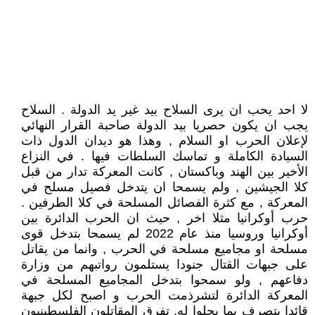
لا احد يحب ان يرى السلاح بيد غير يد الدولة . السلاح
يجب ان يكون حصريا بيد الدولة صاحبة القرار النهائي
لإعلان الحرب او السلام , وهذا هو ديدان الدول ذات
السيادة الكاملة و تماسك السلطات فيها . في النزاع
الأخير بين الهند وباكستان , كانت المعركة تدار من قبل
كلا الجيشين , ولم يسمحا ان يتدخل فصيل مسلح في
المعركة , مع كثرة الفصائل المسلحة في كلا الطرفين .
حرب أوكرانيا مثلا اخر , حيث ان الحرب الدائرة بين
أوكرانيا وروسيا منذ عام 2022 لم يسمحا بتدخل قوى
مسلحة او مجاميع مسلحة في الحرب , وانما من يقاتل
على جبهات القتال جنودا يستلمون رواتبهم من وزارة
دفاعهم , ولو سمحوا بتدخل المجاميع المسلحة في
المعركة الدائرة لتشرذمت الحرب و اصبح لكل جبهة
قائدا يتصرف بما يحلوا له. تفرق المقاتلون الفلسطينيون