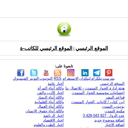
الموقع الرئيسي
الموقع الرئيسي للكاتب-ة
|
تابعونا على:
بنترست
تيلكرام
لينكدإن
الانستغرام
RSS
اليوتيوب
التويتر
الفيسبوك
الموقع الرئيسي
أخبار عامة
هيئة ادارة الحوار المتمدن - للإتصال بنا
وكالة أنباء المرأة
إحصائيات مؤسسة الحوار المتمدن
اخبار الأدب والفن
قواعد النشر
وكالة أنباء اليسار
ابرز كتاب / كاتبات الحوار المتمدن
وكالة أنباء العلمانية
يوتيوب التمدن
وكالة أنباء العمال
مكتبة التمدن
وكالة أنباء حقوق الإنسان
عدد الزوار: 3,428,043,927
اخبار الرياضة
اضافة موضوع جديد
اخبار الاقتصاد
اضافة الاخبار
اخبار الطب والعلوم