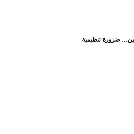
تين… ضرورة تنظيمية