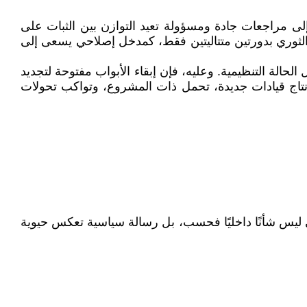
لى مراجعات جادة ومسؤولة تعيد التوازن بين الثبات على
 الثوري بدورتين متتاليتين فقط، كمدخل إصلاحي يسعى إلى
حالة التنظيمية. وعليه، فإن إبقاء الأبواب مفتوحة لتجديد
 إنتاج قيادات جديدة، تحمل ذات المشروع، وتواكب تحولات
دي ليس شأنًا داخليًا فحسب، بل رسالة سياسية تعكس حيوية