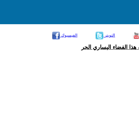
التويتر
الفيسبوك
هذا الفضاء اليساري الحر