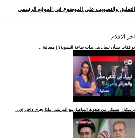
التعليق والتصويت على الموضوع في الموقع الرئيسي
اخر الافلام
.. توافقات بشأن ليبيا.. هل بدأت ساعة التسوية؟ | مسائية
.. بزشكيان يشتكي من صعوبة التواصل مع المرشد.. ماذا يجري داخل إي