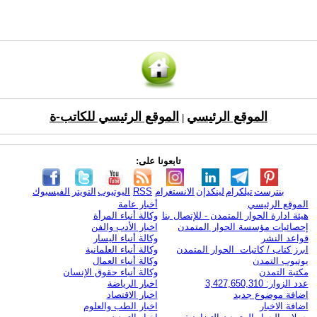
الموقع الرئيسي
الموقع الرئيسي للكاتب-ة
|
تابعونا على:
بنترست
تيلكرام
لينكدإن
الانستغرام
RSS
اليوتيوب
التويتر
الفيسبوك
الموقع الرئيسي
أخبار عامة
هيئة ادارة الحوار المتمدن - للإتصال بنا
وكالة أنباء المرأة
إحصائيات مؤسسة الحوار المتمدن
اخبار الأدب والفن
قواعد النشر
وكالة أنباء اليسار
ابرز كتاب / كاتبات الحوار المتمدن
وكالة أنباء العلمانية
يوتيوب التمدن
وكالة أنباء العمال
مكتبة التمدن
وكالة أنباء حقوق الإنسان
عدد الزوار: 3,427,650,310
اخبار الرياضة
اضافة موضوع جديد
اخبار الاقتصاد
اضافة الاخبار
اخبار الطب والعلوم