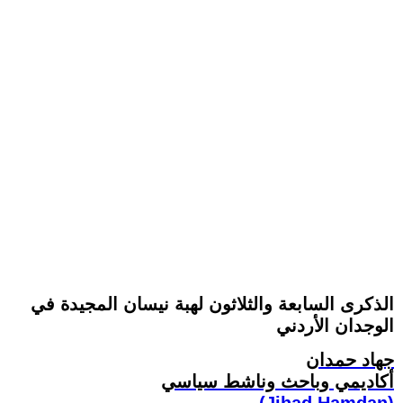
الذكرى السابعة والثلاثون لهبة نيسان المجيدة في
الوجدان الأردني
جهاد حمدان
أكاديمي وباحث وناشط سياسي
(Jihad Hamdan)