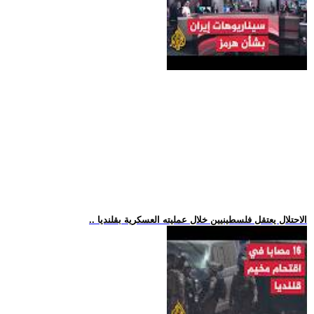
.. الاحتلال يعتقل فلسطينيين خلال عمليته العسكرية بقلنديا