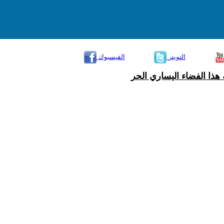
التويتر
الفيسبوك
هذا الفضاء اليساري الحر