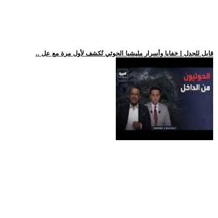
.. قابل للجدل | خفايا وأسرار مليشيا الحوثي تُكشف لأول مرة مع عل