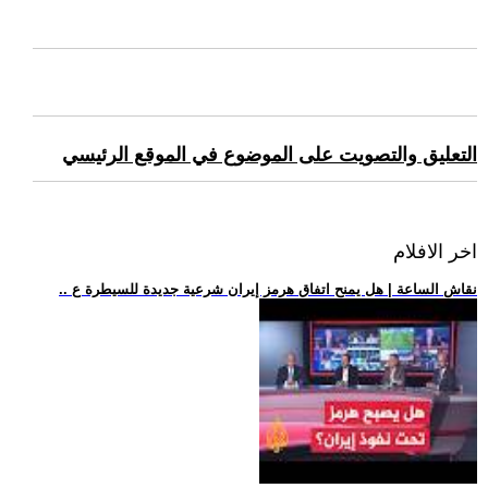
التعليق والتصويت على الموضوع في الموقع الرئيسي
اخر الافلام
.. نقاش الساعة | هل يمنح اتفاق هرمز إيران شرعية جديدة للسيطرة ع