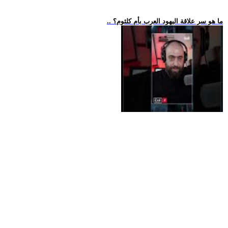
.. ما هو سر علاقة اليهود العرب بأم كلثوم؟