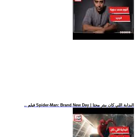
.. فيلم Spider-Man: Brand New Day | البداية اللي كان بيتر محتا