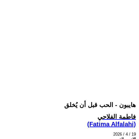
هايبون - الحب قبل أن يُخلق
فاطمة الفلاحي
(Fatima Alfalahi)
2026 / 4 / 19