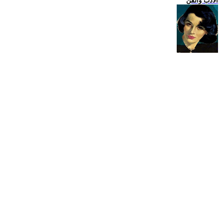
الادب والفن