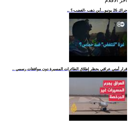
اخر الافلام
.. حراك 26 يونيو...أين ذهب -الغضب-؟
.. قرار أمني عراقي يحظر إطلاق الطائرات المسيرة دون موافقات رسمي