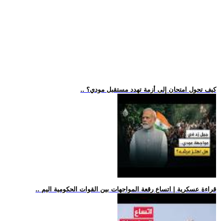
.. كيف تحول امتحان إلى أزمة تهدد مستقبل مودي؟
.. قراءة عسكرية | اتساع رقعة المواجهات بين القوات الحكومية اليم