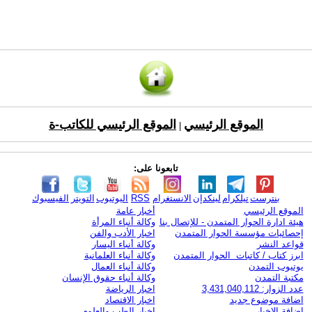
الموقع الرئيسي
الموقع الرئيسي للكاتب-ة
|
تابعونا على:
بنترست
تيلكرام
لينكدإن
الانستغرام
RSS
اليوتيوب
التويتر
الفيسبوك
الموقع الرئيسي
أخبار عامة
هيئة ادارة الحوار المتمدن - للإتصال بنا
وكالة أنباء المرأة
إحصائيات مؤسسة الحوار المتمدن
اخبار الأدب والفن
قواعد النشر
وكالة أنباء اليسار
ابرز كتاب / كاتبات الحوار المتمدن
وكالة أنباء العلمانية
يوتيوب التمدن
وكالة أنباء العمال
مكتبة التمدن
وكالة أنباء حقوق الإنسان
عدد الزوار: 3,431,040,112
اخبار الرياضة
اضافة موضوع جديد
اخبار الاقتصاد
اضافة الاخبار
اخبار الطب والعلوم