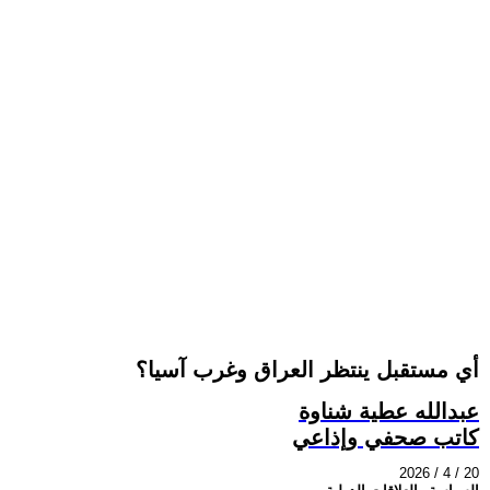
أي مستقبل ينتظر العراق وغرب آسيا؟
عبدالله عطية شناوة
كاتب صحفي وإذاعي
2026 / 4 / 20