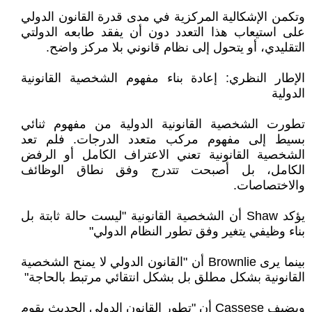
وتكمن الإشكالية المركزية في مدى قدرة القانون الدولي
على استيعاب هذا التعدد دون أن يفقد طابعه الدولتي
التقليدي، أو يتحول إلى نظام قانوني بلا مركز واضح.
الإطار النظري: إعادة بناء مفهوم الشخصية القانونية
الدولية
تطورت الشخصية القانونية الدولية من مفهوم ثنائي
بسيط إلى مفهوم مركب متعدد الدرجات. فلم تعد
الشخصية القانونية تعني الاعتراف الكامل أو الرفض
الكامل، بل أصبحت تتدرج وفق نطاق الوظائف
والاختصاصات.
يؤكد Shaw أن الشخصية القانونية "ليست حالة ثابتة بل
بناء وظيفي يتغير وفق تطور النظام الدولي"
بينما يرى Brownlie أن "القانون الدولي لا يمنح الشخصية
القانونية بشكل مطلق بل بشكل انتقائي مرتبط بالحاجة"
ويضيف Cassese أن "تطور القانون الدولي الحديث يقوم