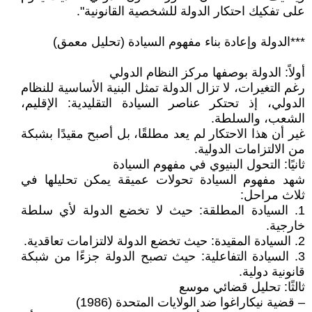
على تفكيك احتكار الدولة للشخصية القانونية".
***الدولة وإعادة بناء مفهوم السيادة (تحليل معمق)
أولاً: الدولة بوصفها مركز النظام الدولي
رغم التغيرات، لا تزال الدولة تمثل البنية الأساسية للنظام
الدولي، إذ تحتكر عناصر السيادة التقليدية: الإقليم،
الشعب، والسلطة.
غير أن هذا الاحتكار لم يعد مطلقًا، بل أصبح مقيدًا بشبكة
من الالتزامات الدولية.
ثانيًا: التحول البنيوي في مفهوم السيادة
شهد مفهوم السيادة تحولات عميقة يمكن تحليلها في
ثلاث مراحل:
1. السيادة المطلقة: حيث لا تخضع الدولة لأي سلطة
خارجية.
2. السيادة المقيدة: حيث تخضع الدولة لالتزامات تعاقدية.
3. السيادة التفاعلية: حيث تصبح الدولة جزءًا من شبكة
قانونية دولية.
ثالثًا: تحليل قضائي موسع
– قضية نيكاراغوا ضد الولايات المتحدة (1986)