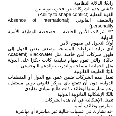
رابعًا: الدلالة النظامية
تكشف هذه الشركات عن فجوة بنيوية بين:
القوة الفعلية (Ability to shape conflict)
والضعف القانوني (Absence of international
personality)
*** شركات الأمن الخاصة – خصخصة الوظيفة الأمنية
الدولية
أولاً: التحول في مفهوم الأمن
أدى تزايد النزاعات المسلحة وضعف بعض الدول إلى
ظهور شركات أمن خاصة مثل Blackwater (Academi
حاليًا)، والتي تقوم بمهام تقليدية كانت حكرًا على الدولة
مثل الحماية المسلحة والتدريب والدعم اللوجستي.
ثانيًا: الطبيعة القانونية
تعمل هذه الشركات ضمن عقود مع الدول أو المنظمات
الدولية، دون أن تتمتع بأي مركز قانوني دولي مستقل،
رغم ممارستها لوظائف ذات طابع سيادي تقليدي.
ثالثًا: الإشكالية القانونية الدولية
تتمثل الإشكالية في أن هذه الشركات:
-تمارس وظائف أمنية
-قد تشارك في عمليات قتالية غير مباشرة أو مباشرة