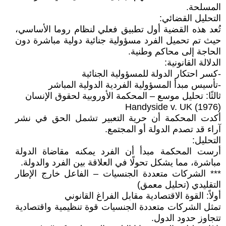
المسلحة.
التحليل القضائي:
تُعد هذه القضية أول تطبيق فعلي لنظام روما الأساسي،
حيث تم تحميل الفرد مسؤولية جنائية دولية مباشرة دون
الحاجة إلى محاكم وطنية.
الدلالة القانونية:
-كسر احتكار الدولة للمسؤولية الجنائية
-تأسيس مبدأ المسؤولية الفردية الدولية المباشر
ثالثًا: تحليل موسع – المحكمة الأوروبية لحقوق الإنسان
Handyside v. UK (1976)
أكدت المحكمة أن حرية التعبير تشمل الحق في نشر
آراء قد تصدم الدولة أو المجتمع.
التحليل:
أرست المحكمة مبدأ أن الفرد يمكنه مقاضاة الدولة
مباشرة، مما يشكل تحولًا في العلاقة بين الفرد والدولة.
*** الشركات متعددة الجنسيات – الفاعل خارج الإطار
التقليدي (تحليل معمق)
أولاً: القوة الاقتصادية مقابل الفراغ القانوني
تمثل الشركات متعددة الجنسيات قوة تنظيمية واقتصادية
تتجاوز حدود الدول.