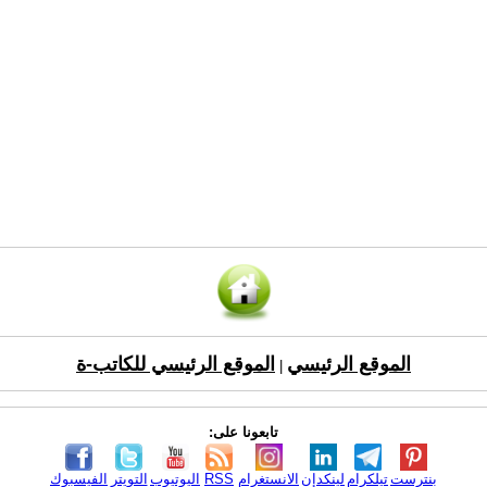
الموقع الرئيسي
الموقع الرئيسي للكاتب-ة
|
تابعونا على:
بنترست
تيلكرام
لينكدإن
الانستغرام
RSS
اليوتيوب
التويتر
الفيسبوك