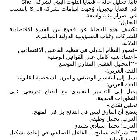
ثانيًا: تحليل حالة – قضايا التلوث البيئي لشركة Shell
في قضايا نيجيريا، وُجهت اتهامات لشركة Shell بالتسبب
في أضرار بيئية واسعة.
التحليل:
تكشف هذه القضايا عن فجوة بين القدرة الاقتصادية
للشركات وغياب المسؤولية الدولية المباشرة.
الدلالة:
-قصور النظام الدولي في تنظيم الفاعلين الاقتصاديين
-اعتماد شبه كامل على القوانين الوطنية
***التحليل الفقهي المقارن الموسع
الفقه الغربي:-
يميل إلى التفسير الوظيفي والمرن للشخصية القانونية.
الفقه العربي:-
يميل إلى التفسير التقليدي مع انفتاح تدريجي على
التطورات الحديثة.
تحليل نقدي:-
يتضح أن الفارق ليس في النتائج بل في المنهج:
الغرب: تحليل وظيفي
العرب: تحليل سيادي تقليدي
*** شركات تسليح – الفاعل الصناعي في إعادة تشكيل
القوة الدولية