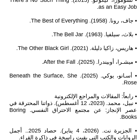
• تسومورا، كيكوكو. (2015). There‘s No Such Thing
as an Easy Job.
• جاف، رونا. (1958). The Best of Everything.
• بلاث، سيلفيا. (1963). The Bell Jar.
• هاريس، زاكيا دليلة. (2021). The Other Black Girl.
• ميشـرا، أوبيندرا. (2025). After the Fall.
• أسـانو، يوكي. (2025). Beneath the Surface, She
Rose.
• رابعاً: المقالات والمراجع الإلكترونية
• نبيل، محمد. (2023، 12 أغسطس). ذواتنا المحترقة في
عصر الإنجاز: عن مجتمع الاحتراق النفسي. Boring
Books.
• الجزيرة نت. (2026، 4 يناير). حصاد 2025.. أجمل
الروايات والكتب التي بقيت راسخة في ذاكرة القراء.