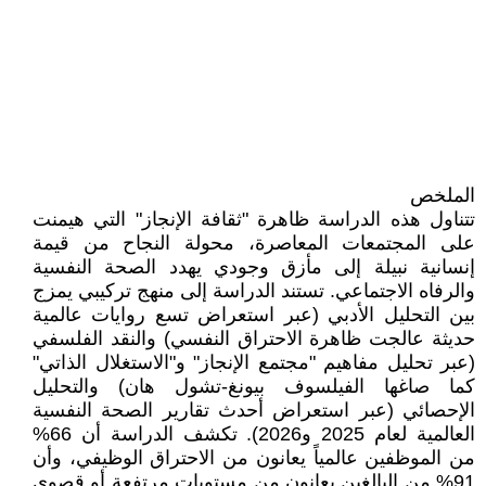
الملخص
تتناول هذه الدراسة ظاهرة "ثقافة الإنجاز" التي هيمنت
على المجتمعات المعاصرة، محولة النجاح من قيمة
إنسانية نبيلة إلى مأزق وجودي يهدد الصحة النفسية
والرفاه الاجتماعي. تستند الدراسة إلى منهج تركيبي يمزج
بين التحليل الأدبي (عبر استعراض تسع روايات عالمية
حديثة عالجت ظاهرة الاحتراق النفسي) والنقد الفلسفي
(عبر تحليل مفاهيم "مجتمع الإنجاز" و"الاستغلال الذاتي"
كما صاغها الفيلسوف بيونغ-تشول هان) والتحليل
الإحصائي (عبر استعراض أحدث تقارير الصحة النفسية
العالمية لعام 2025 و2026). تكشف الدراسة أن 66%
من الموظفين عالمياً يعانون من الاحتراق الوظيفي، وأن
91% من البالغين يعانون من مستويات مرتفعة أو قصوى