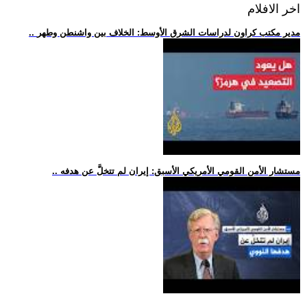
اخر الافلام
.. مدير مكتب كراون لدراسات الشرق الأوسط: الخلاف بين واشنطن وطهر
.. مستشار الأمن القومي الأمريكي الأسبق: إيران لم تتخلَّ عن هدفه