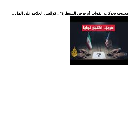
.. مخاوف تحركات القوات أم فرض السيطرة؟.. كواليس الخلاف على المل