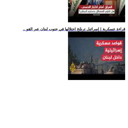
.. قراءة عسكرية | إسرائيل ترسّخ احتلالها في جنوب لبنان عبر القو