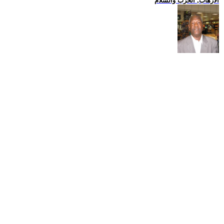
الارهاب, الحرب والسلام