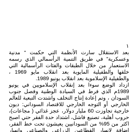
١
بعد الاستقلال سارت الأنظمة التي حكمت “ مدنية
وعسكرية” في طريق التنمية الرأسمالي الذي رسمه
الاستعمار من خلال الطبقات والفئات الرأسمالية التي
خلقها والطفيلية المايوية بعد انقلاب مايو 1969 ،
والطفيلية الإسلاموية بعد انقلاب يونيو 1989.
ازداد الوضع سوءا بعد إنقلاب الإسلامويين في يونيو
1989م الذي فرط في السيادة الوطنية وفصل جنوب
السودان ، وتم إعادة إنتاج التخلف واشتدت التبعية للعالم
الخارجي أو التوجه الخارجي للاقتصاد السوداني: ديون
خارجية تجاوزت 60 مليار دولار، عجز غذائي ( مجاعات)،
حروب أهلية، تصنيع فاشل، اشتداد حدة الفقر حتي اصبح
اكثر من 95% من السودانيين يعيشون تحت خط الفقر،
إضافة لانهيار القطاعين الزراعي والصناعي وانهيار