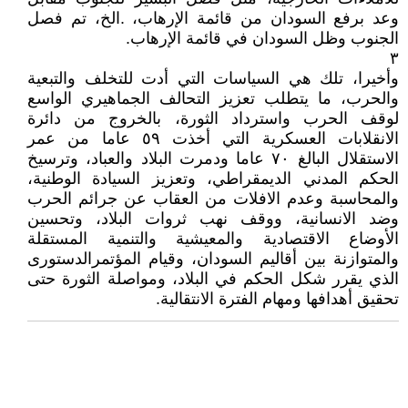
وعد برفع السودان من قائمة الإرهاب، .الخ، تم فصل
الجنوب وظل السودان في قائمة الإرهاب.
٣
وأخيرا، تلك هي السياسات التي أدت للتخلف والتبعية
والحرب، ما يتطلب تعزيز التحالف الجماهيري الواسع
لوقف الحرب واسترداد الثورة، بالخروج من دائرة
الانقلابات العسكرية التي أخذت ٥٩ عاما من عمر
الاستقلال البالغ ٧٠ عاما ودمرت البلاد والعباد، وترسيخ
الحكم المدني الديمقراطي، وتعزيز السيادة الوطنية،
والمحاسبة وعدم الافلات من العقاب عن جرائم الحرب
وضد الانسانية، ووقف نهب ثروات البلاد، وتحسين
الأوضاع الاقتصادية والمعيشية والتنمية المستقلة
والمتوازنة بين أقاليم السودان، وقيام المؤتمرالدستورى
الذي يقرر شكل الحكم في البلاد، ومواصلة الثورة حتى
تحقيق أهدافها ومهام الفترة الانتقالية.