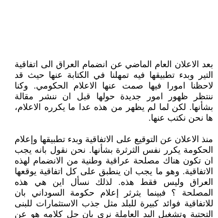
بعد الاعلان العام الماضي عن انضمام العراق الى اتفاقية
التير وبدء تطبيقها فيه تمهلنا في الكتابة عنها حيث قد
لاحظنا امورا فيها صمت عنها الاعلام الحكومي. وكنا
ننتظر ظهور امور جديدة حولها قبل ان ننشر مقالة
بشأنها. لكن لما لم يظهر من هذه عدا ما يكرره الاعلام،
ها نحن نكتب عنها.
منذ الاعلان عن التوقيع على الاتفاقية وبدء تطبيقها وإعلام
الحكومة يكرر نفس الثرثرة بشأنها. نحن نقول بانه يجب
ان تكون هناك مصلحة عراقية وطنية من الانضمام لهذه
الاتفاقية. وهو ما يجب ان ينطبق على كل اتفاقية يوقعها
العراق وليس فقط هذه. لذلك نسأل اين هي هذه
المصلحة ؟ فبينما يثرثر إعلام حكومة السوداني بان
للاتفاقية فوائد كبيرة للبلد مثل جذب الاستثمارات للبنى
التحتية وتشغيل اليد العاملة نرى بان جل كلامه هو عن