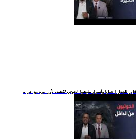
.. قابل للجدل | خفايا وأسرار مليشيا الحوثي تُكشف لأول مرة مع عل