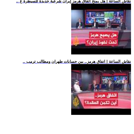
.. نقاش الساعة | هل يمنح اتفاق هرمز إيران شرعية جديدة للسيطرة ع
.. نقاش الساعة | اتفاق هرمز.. بين حسابات طهران ومطالب ترمب