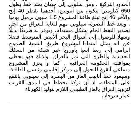
الحدود التركية . ومن سلوبي إلى جيهان يمتد خط بطول
650 كيلومتراً يتكون من أنبوبين، أحدهما بقطر 40 إنج
والآخر 46 إنج تبلغ طاقة المشروع 1.5 مليون برميل يوميا
. ويعد خط البصرة- سيلوبي مهم للغاية للعراق من أجل
تصدير النفط الخام بشكل مستدام، ويوفر له طريقًا بديلًا
وسهلا للوصول إلى أسواق البحر الأبيض المتوسط فضلا
عن انه يمثل امتدادا لمشروع طريق التنمية الطموح
الرامي إلى ربط آسيا بأوروبا عبر شبكة من السكك
الحديدية والطرق التي تمر بالعراق. ولذلك فهو يحظى
بموافقة الحكومة العراقية . كما و يعزز المشروع
مساعي أنقرة للتحول إلى مركز إقليمي رئيسي للطاقة.
وسيعود خط أنابيب الغاز من البصرة إلى سيلوبي بالنفع
على المنطقة، اذ أن تركيا تخطط في المدى القريب
لتزويد العراق بالغاز الطبيعي اللازم لتوليد الكهرباء
عمار سرحان