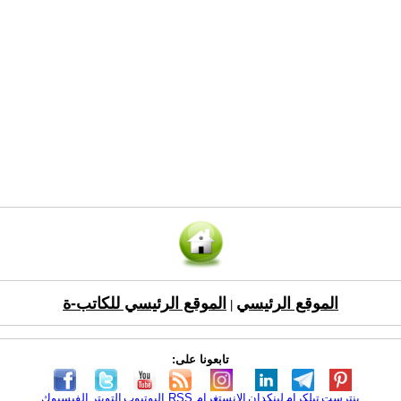
الموقع الرئيسي
الموقع الرئيسي للكاتب-ة
|
تابعونا على:
بنترست
تيلكرام
لينكدإن
الانستغرام
RSS
اليوتيوب
التويتر
الفيسبوك