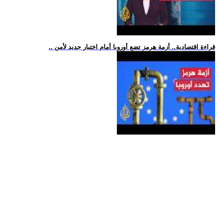
.. قراءة اقتصادية.. أزمة هرمز تضع أوروبا أمام اختبار جديد لأمن