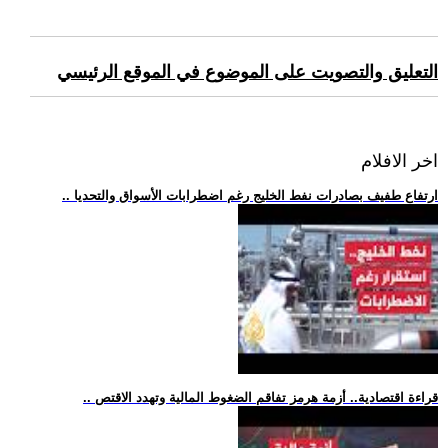
التعليق والتصويت على الموضوع في الموقع الرئيسي
اخر الافلام
.. ارتفاع طفيف بصادرات نفط الخليج رغم اضطرابات الأسواق والتحديا
.. قراءة اقتصادية.. أزمة هرمز تفاقم الضغوط المالية وتهدد الاقتص