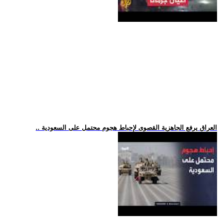
.. العراق يرفع الجاهزية القصوى لإحباط هجوم محتمل على السعودية