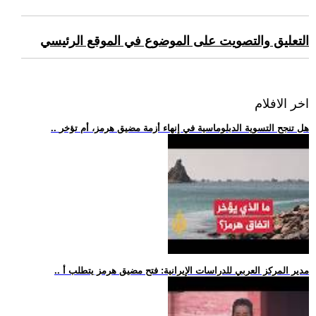
التعليق والتصويت على الموضوع في الموقع الرئيسي
اخر الافلام
.. هل تنجح التسوية الدبلوماسية في إنهاء أزمة مضيق هرمز، أم تؤخر
.. مدير المركز العربي للدراسات الإيرانية: فتح مضيق هرمز يتطلب أ