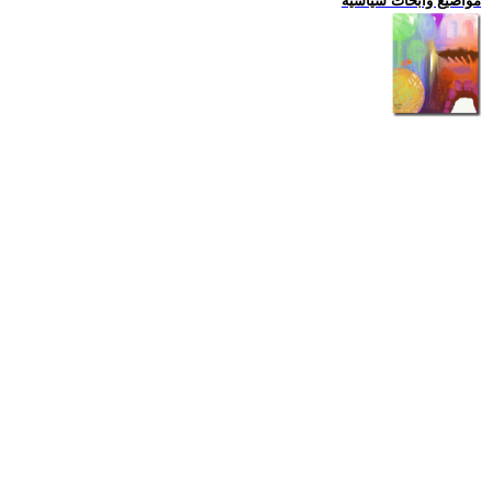
مواضيع وابحاث سياسية