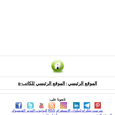
الموقع الرئيسي
الموقع الرئيسي للكاتب-ة
|
تابعونا على:
بنترست
تيلكرام
لينكدإن
الانستغرام
RSS
اليوتيوب
التويتر
الفيسبوك