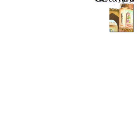
مواضيع وابحاث سياسية