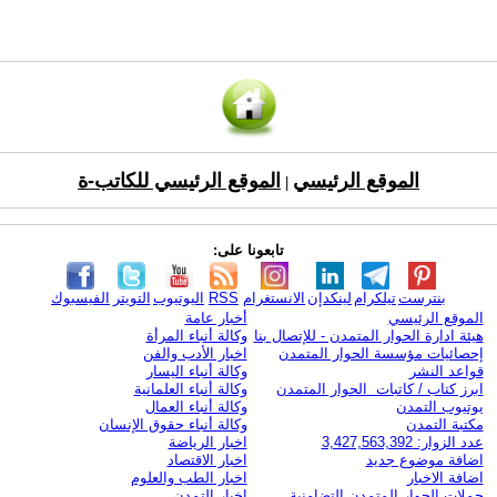
الموقع الرئيسي
الموقع الرئيسي للكاتب-ة
|
تابعونا على:
بنترست
تيلكرام
لينكدإن
الانستغرام
RSS
اليوتيوب
التويتر
الفيسبوك
الموقع الرئيسي
أخبار عامة
هيئة ادارة الحوار المتمدن - للإتصال بنا
وكالة أنباء المرأة
إحصائيات مؤسسة الحوار المتمدن
اخبار الأدب والفن
قواعد النشر
وكالة أنباء اليسار
ابرز كتاب / كاتبات الحوار المتمدن
وكالة أنباء العلمانية
يوتيوب التمدن
وكالة أنباء العمال
مكتبة التمدن
وكالة أنباء حقوق الإنسان
عدد الزوار: 3,427,563,392
اخبار الرياضة
اضافة موضوع جديد
اخبار الاقتصاد
اضافة الاخبار
اخبار الطب والعلوم
حملات الحوار المتمدن التضامنية
اخبار التمدن