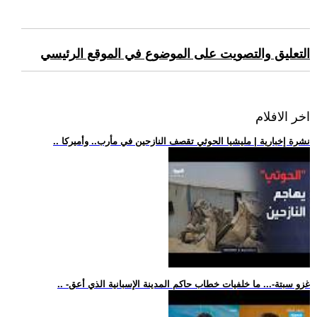
التعليق والتصويت على الموضوع في الموقع الرئيسي
اخر الافلام
.. نشرة إخبارية | مليشيا الحوثي تقصف النازحين في مأرب.. وأميركا
.. -غزو سبتة-... ما خلفيات خطاب حاكم المدينة الإسبانية الذي أعق