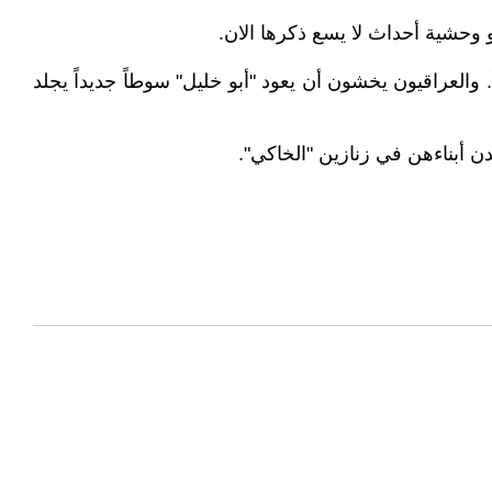
وحشية أحداث لا يسع ذكرها الان.
والعراقيون يخشون أن يعود "أبو خليل" سوطاً جديداً يجلد
ن أبناءهن في زنازين "الخاكي".