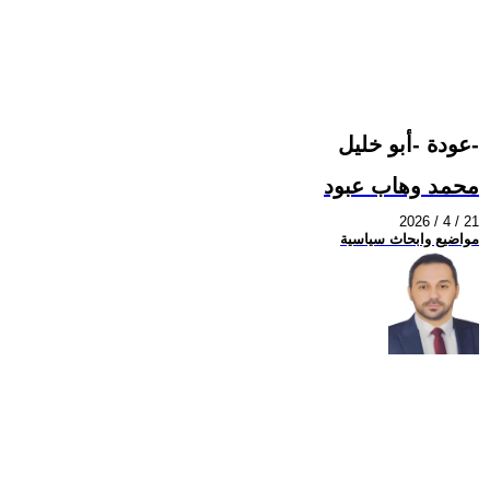
عودة -أبو خليل-
محمد وهاب عبود
2026 / 4 / 21
مواضيع وابحاث سياسية