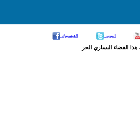
التويتر
الفيسبوك
هذا الفضاء اليساري الحر