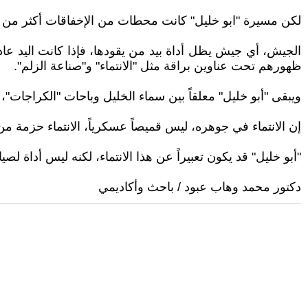
لكن مسيرة "ابو خليل" كانت محطات من الإخفاقات أكثر من ال
الجيش، أي جيش يظل أداة بيد من يقودها، فإذا كانت اليد عادل
ظهورهم تحت عناوين براقة مثل "الانتماء" و"صناعة الزلم".
ويبقى "أبو خليل" معلقاً بين سماء الخليل وباحات "الكراجات"
إن الانتماء في جوهره، ليس قميصاً عسكرياً، الانتماء حزمة من ا
"أبو خليل" قد يكون تعبيراً عن هذا الانتماء، لكنه ليس أداة لصيا
دكتور محمد وهاب عبود / باحث وأكاديمي