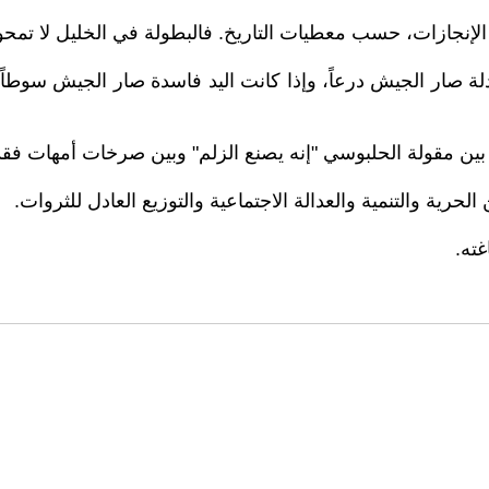
إنجازات، حسب معطيات التاريخ. فالبطولة في الخليل لا تمحو 
ة صار الجيش درعاً، وإذا كانت اليد فاسدة صار الجيش سوطاً. 
، بين مقولة الحلبوسي "إنه يصنع الزلم" وبين صرخات أمهات فقد
لحرية والتنمية والعدالة الاجتماعية والتوزيع العادل للثروات.
غته.