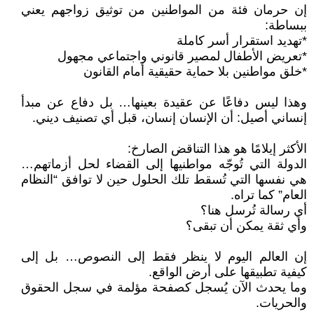
إن حرمان فئة من المواطنين من توثيق زواجهم يعني
ببساطة:
*تهديد استقرار أسر كاملة
*تعريض الأطفال لمصير قانوني واجتماعي مجهول
*خلق مواطنين بلا حماية حقيقية أمام القانون
وهذا ليس دفاعًا عن عقيدة بعينها… بل دفاع عن مبدأ
إنساني أصيل: أن الإنسان إنسان، قبل أي تصنيف ديني.
الأكثر إيلامًا هو هذا التناقض الصارخ:
الدولة التي تُوجّه مواطنيها إلى القضاء لحل أزماتهم…
هي نفسها التي تُسقط تلك الحلول حين لا توافق “النظام
العام” كما تراه.
أي رسالة تُرسل هنا؟
وأي ثقة يمكن أن تبقى؟
إن العالم اليوم لا ينظر فقط إلى النصوص… بل إلى
كيفية تطبيقها على أرض الواقع.
وما يحدث الآن يُسجل كصفحة مؤلمة في سجل الحقوق
والحريات.