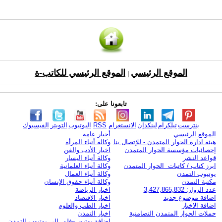
الموقع الرئيسي
الموقع الرئيسي للكاتب-ة
|
تابعونا على:
بنترست
تيلكرام
لينكدإن
الانستغرام
RSS
اليوتيوب
التويتر
الفيسبوك
الموقع الرئيسي
أخبار عامة
هيئة ادارة الحوار المتمدن - للإتصال بنا
وكالة أنباء المرأة
إحصائيات مؤسسة الحوار المتمدن
اخبار الأدب والفن
قواعد النشر
وكالة أنباء اليسار
ابرز كتاب / كاتبات الحوار المتمدن
وكالة أنباء العلمانية
يوتيوب التمدن
وكالة أنباء العمال
مكتبة التمدن
وكالة أنباء حقوق الإنسان
عدد الزوار: 3,427,865,832
اخبار الرياضة
اضافة موضوع جديد
اخبار الاقتصاد
اضافة الاخبار
اخبار الطب والعلوم
حملات الحوار المتمدن التضامنية
اخبار التمدن
إضافة يوتيوب-فلم إلى يوتيوب التمدن