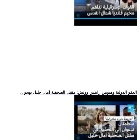
.. العفو الدولية وهيومن رايتس ووتش: مقتل الصحفية آمال خليل بهجو