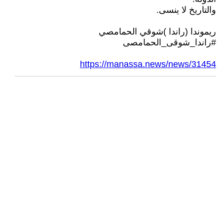
والتاريخ لا ينسى.
ريموندا (راندا )شوقي الحمامصي
#راندا_شوقى_الحمامصى
https://manassa.news/news/31454