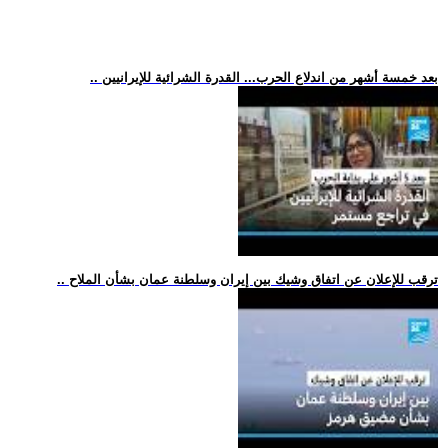
.. بعد خمسة أشهر من اندلاع الحرب... القدرة الشرائية للإيرانيين
.. ترقب للإعلان عن اتفاق وشيك بين إيران وسلطنة عمان بشأن الملاح