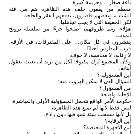
باعة صغار… وجريمة كبيرة
معظم من يقفون خلف هذه الظاهرة هم من فئة
الشباب، وبعضهم قاصرون، يدفعهم الفقر والحاجة.
لكن الحقيقة التي لا يجب تجاهلها:
هؤلاء، رغم ظروفهم، أصبحوا جزءًا من سلسلة ترويج
الموت.
ينتشرون في كل مكان… على المفترقات، في الأزقة،
قرب المدارس أحيانًا.
لا رقابة، لا محاسبة، لا خوف.
وكأن المجتمع تُرك مفتوحًا لكل من يريد أن يعبث بعقول
أبنائه.
أين المسؤولية؟
السؤال الذي لا يمكن الهروب منه:
من المسؤول؟
الإجابة واضحة…
حكومة الأمر الواقع تتحمل المسؤولية الأولى والمباشرة.
ليس فقط لأنها لم تمنع هذه الظاهرة،
بل لأنها سمحت ببيئة تنمو فيها دون رادع.
أين الرقابة؟
أين الأجهزة المختصة؟