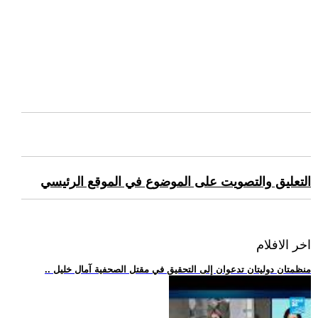
التعليق والتصويت على الموضوع في الموقع الرئيسي
اخر الافلام
.. منظمتان دوليتان تدعوان إلى التحقيق في مقتل الصحفية آمال خليل