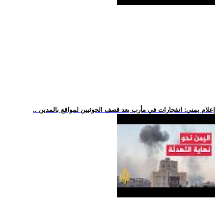
.. إعلام يمني: انفجارات في مأرب بعد قصف الحوثيين لمواقع بالمدين