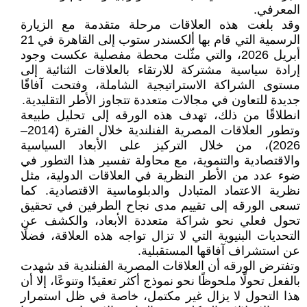
المعرفي.
وقد بلغت هذه العلاقات مرحلة متقدمة مع الزيارة
الرسمية التي قام بها ألكسندر ستوب إلى القاهرة في 21
أبريل 2026، والتي مثّلت محطة مفصلية عكست وجود
إرادة سياسية مشتركة للارتقاء بالعلاقات الثنائية إلى
مستوى الشراكة الاستراتيجية الشاملة، وفتحت آفاقًا
جديدة للتعاون في مجالات متعددة تتجاوز الأطر التقليدية.
انطلاقًا من ذلك، تهدف هذه الورقه إلى تحليل طبيعة
وتطور العلاقات المصرية الفنلندية خلال الفترة (2014–
2026)، من خلال التركيز على الأبعاد السياسية
والاقتصادية والتنموية، مع محاولة تفسير هذا التطور في
ضوء عدد من الأطر النظرية في العلاقات الدولية، مثل
نظرية الاعتماد المتبادل والدبلوماسية الاقتصادية. كما
تسعى الورقه إلى تقييم مدى نجاح الطرفين في تحقيق
تحول فعلي نحو شراكة متعددة الأبعاد، والكشف عن
التحديات البنيوية التي لا تزال تواجه هذه العلاقة، فضلًا
عن استشراف آفاقها المستقبلية.
وتفترض الورقه أن العلاقات المصرية الفنلندية قد شهدت
بالفعل تحولًا ملحوظًا نحو نموذج أكثر تعقيدًا وتنوعًا، إلا أن
هذا التحول لا يزال غير مكتمل، خاصة في ظل استمرار