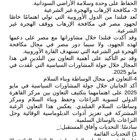
الحفاظ على وحدة وسلامة الأراضي السودانية.
3- مكافحة الإرهاب والهجرة غير الشرعية
تُعد فنلندا من الدول الأوروبية التي تولي اهتمامًا خاصًا
لجهود مصر في مكافحة الإرهاب ووقف الهجرة غير
الشرعية.
وقد أكدت فنلندا خلال مشاوراتها مع مصر على دعمها
لهذه الجهود، ولا سيما دور مصر في مجال مكافحة
الهجرة غير الشرعية التي تستهدف القارة الأوروبية.
وقد تم التأكيد على أهمية التعاون بين البلدين في هذا
المجال خلال جولة المشاورات السياسية التي عُقدت في
مايو 2025.
4-التعاون في مجال الوساطة وبناء السلام
أكد الجانبان خلال جولة المشاورات السياسية في مايو
2025 على اهتمامهما بتكثيف التعاون بين مركز القاهرة
الدولي لتسوية النزاعات وحفظ وبناء السلام ومركز
وساطات السلام الفنلندي. يعكس هذا التعاون الرغبة
المشتركة في تعزيز أدوات الدبلوماسية الوقائية وحل
النزاعات بالوسائل السلمية.
سادسًا: التحديات وآفاق المستقبل:_
1) التحديات القائمة