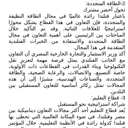
2-الطاقة المتجددة:
تحول أخضر مشترك
باعتبار فنلندا رائدة عالميًا في مجال الطاقة النظيفة
والمتجددة، فإن التعاون في هذا القطاع يشكل محورًا
استراتيجيًا للعلاقات الثنائية. وقد تم التأكيد خلال
المباحثات بين الرئيسين على أهمية التعاون في مجال
الطاقة المتجددة والاستفادة من الخبرات الفنلندية
المتقدمة في هذا المجال.
أكد وزير الاستثمار والتجارة الخارجية المصري أن التعاون
مع الجانب الفنلندي يمثل فرصة مهمة لتعزيز نقل
التكنولوجيا وبناء القدرات في القطاعات ذات الأولوية،
خاصة التصنيع، والاتصالات، والرعاية الصحية، والطاقة
المتجددة، والصناعات الهندسية، مشيرًا إلى أن هذه
المجالات تمثل ركائز أساسية للتعاون المستقبلي بين
البلدين.
3- قطاع التعليم:
شراكة استراتيجية نحو المستقبل
يُعد قطاع التعليم أحد أكثر مجالات التعاون ديناميكية بين
مصر وفنلندا، في ضوء المكانة العالمية التي تحظى بها
فنلندا كدولة رائدة في الأنظمة التعليمية. خلال المؤتمر