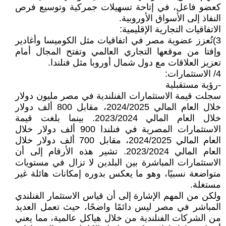
كعضو فاعل، في إتاحة تسهيلات جمركية وتوسيع فرص
النفاذ إلى الأسواق الأوروبية.
الاتفاقيات التجارية الإقليمية:
3)تُعزز عضوية مصر في اتفاقيات مثل الكوميسا وأغادير
وإفتا من موقعها التجاري العالمي وتفتح المجال أمام
تعزيز العلاقات مع دول شمال أوروبا مثل فنلندا.
4/ الاستثمارات:
-رؤية مستقبلية
سجلت قيمة الاستثمارات الفنلندية في مصر مليون دولار
خلال العام المالي 2024/2025، مقابل 800 ألف دولار
خلال العام المالي 2023/2024. بينما بلغت قيمة
الاستثمارات المصرية في فنلندا 900 ألف دولار خلال
العام المالي 2024/2025، مقابل 700 ألف دولار خلال
العام المالي 2023/2024. تشير هذه الأرقام إلى أن
الاستثمارات المباشرة بين البلدين لا تزال في مستويات
متواضعة نسبيًا، وهو ما يعكس بدوره إمكانات هائلة غير
مستغلة.
ولكن من المهم الإشارة إلى أن قياس الاستثمار الفنلندي
المباشر في مصر ليس دائمًا واضحًا، حيث تعمل العديد
من الشركات الفنلندية من خلال هياكل عالمية، مما يعني