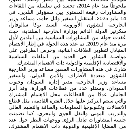
ملحوظًا منذ عام 2014، تجسد في سلسلة من اللقاءات
والمشاورات رفيعة المستوى بين مسؤولي البلدين. في
14 مايو 2025، استقبل السفير وائل حامد، مساعد وزير
الخارجية للشؤون الأوروبية، السيد يوكا سالوفارا،
سكرتير الدولة الدائم بوزارة الخارجية الفنلندية، حيث
عُقدت جولة من المشاورات السياسية بين البلدين لأول
مرة منذ عام 2019. تم عقد هذه الجولة في إطار الاهتمام
المتبادل لتطوير العلاقات الثنائية، وحرص الطرفين على
مواصلة التشاور في العديد من الملفات السياسية
والاقتصادية الإقليمية والدولية ذات الاهتمام المشترك.
شارك في هذه المشاورات السفير مساعد وزير الخارجية
للشؤون متعددة الأطراف والأمن الدولي، والسفير
مساعد وزير الخارجية مدير إدارة السودان وجنوب
السودان، وممثلو عدد من قطاعات الوزارة. وقد أبرز
الجانبان عددًا من القطاعات محل الاهتمام المشترك
والتي سيتم التركيز عليها خلال الفترة القادمة، مثل قطاع
الاتصالات وتكنولوجيا المعلومات والطاقة والتعليم العالي
والتدريب المهني والنقل الجوي والبحري. كما تضمنت
جلسة المشاورات تبادل الرؤى ووجهات النظر حول عدد
من القضايا الإقليمية والدولية ذات الاهتمام المشترك،