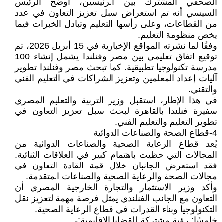
الصحفي المشترك بين الرئيسين، أوضح الرئيس
السيسي أنه تم استعراض سبل تعزيز التعاون في عدد
من القطاعات، وعلى رأسها التعليم وتبادل الخبرات فيما
يخص منظومة التعليم.
وفقًا لما نشرته المواقع الإخبارية في 15 أبريل 2026، تم
توقيع اتفاق تعليمي بين مصر وفنلندا يشمل إنشاء 100
مدرسة تكنولوجيا تطبيقية. كما تبحث مصر وفنلندا تطوير
آليات إعداد المعلمين وتعزيز الشراكات في التعليم الفني
والتقني.
في هذا الإطار، استقبل وزير التربية والتعليم المصري
سفيرة فنلندا بالقاهرة لبحث سبل تعزيز التعاون في
تطوير التعليم والتعليم الفني.
4-قطاع الصحة والصناعات الدوائية
يُعد قطاع الرعاية الصحية والصناعات الدوائية من
المجالات التي حظيت باهتمام كبير في العلاقات الثنائية.
فقد استعرض الجانبان خلال قمة القادة التعاون في
مجالات الصحة والرعاية الصحية والصناعات المتقدمة.
وأكد وزير الاستثمار والتجارة الخارجية المصري أن
التعاون مع الجانب الفنلندي يمثل فرصة مهمة لتعزيز نقل
التكنولوجيا وبناء القدرات في قطاع الرعاية الصحية.
خامسًا: رؤية مشتركة للقضايا الإقليمية:-