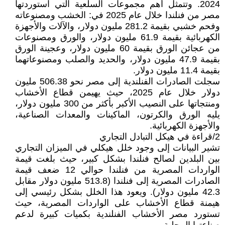
2024. وتتمثل أهم مجموعات السلعية التي استوردتها
مصر من فنلندا خلال عام 2025 في: الخشب ومصنوعاته
وفحم خشبي بقيمة 281.2 مليون دولار، والآلات والأجهزة
الكهربائية بقيمة 61.9 مليون دولار، والورق ومصنوعات
من عجائن الورق بقيمة 60 مليون دولار، وعجينة الورق
بقيمة 47.9 مليون دولار، والحديد والصلب ومصنوعاتهما
بقيمة 11.4 مليون دولار.
سجلت الصادرات الفنلندية إلى مصر نحو 506.38 مليون
دولار خلال عام 2025، حيث يهيمن قطاع الأخشاب
ومنتجاتها على النصيب الأكبر بأكثر من 300 مليون دولار،
يليه الورق والكرتون، الماكينات والمعدات الصناعية،
والأجهزة الكهربائية.
2/قراءة في هيكل التبادل التجاري
تشير البيانات إلى وجود خلل هيكلي في الميزان التجاري
بين البلدين لصالح فنلندا بشكل كبير، حيث بلغت قيمة
الواردات المصرية من فنلندا حوالي 12 ضعف قيمة
الصادرات المصرية إلى فنلندا (513.8 مليون دولار مقابل
42.3 مليون دولار). ويعود هذا الخلل بشكل رئيسي إلى
هيمنة قطاع الأخشاب على الواردات المصرية، حيث
تستورد مصر الأخشاب الفنلندية بكميات كبيرة لدعم