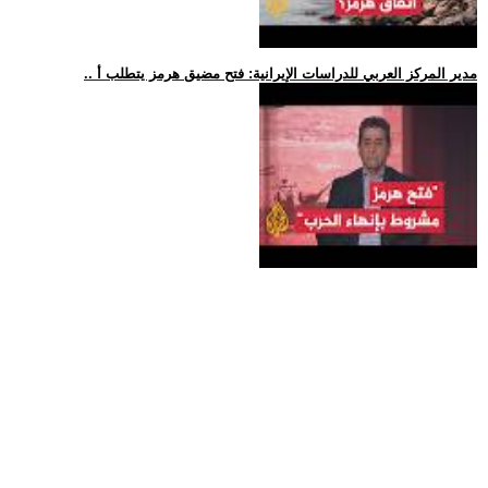
.. مدير المركز العربي للدراسات الإيرانية: فتح مضيق هرمز يتطلب أ