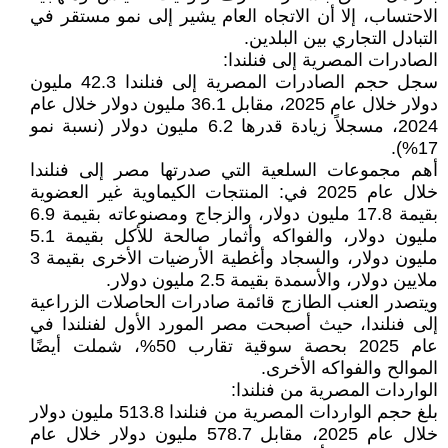
الاحتساب، إلا أن الاتجاه العام يشير إلى نمو مستقر في
التبادل التجاري بين البلدين.
الصادرات المصرية إلى فنلندا:
سجل حجم الصادرات المصرية إلى فنلندا 42.3 مليون
دولار خلال عام 2025، مقابل 36.1 مليون دولار خلال عام
2024، مسجلاً زيادة قدرها 6.2 مليون دولار (نسبة نمو
17%).
أهم مجموعات السلعية التي صدرتها مصر إلى فنلندا
خلال عام 2025 في: المنتجات الكيماوية غير العضوية
بقيمة 17.8 مليون دولار، والزجاج ومصنوعاته بقيمة 6.9
مليون دولار، والفواكه وأثمار صالحة للأكل بقيمة 5.1
مليون دولار، والسجاد وأغطية الأرضيات الأخرى بقيمة 3
ملايين دولار، والأسمدة بقيمة 2.5 مليون دولار.
ويتصدر العنب الطازج قائمة صادرات الحاصلات الزراعية
إلى فنلندا، حيث أصبحت مصر المورد الأول لفنلندا في
عام 2025 بحصة سوقية تقارب 50%، شملت أيضًا
الموالح والفواكه الأخرى.
الواردات المصرية من فنلندا:
بلغ حجم الواردات المصرية من فنلندا 513.8 مليون دولار
خلال عام 2025، مقابل 578.7 مليون دولار خلال عام