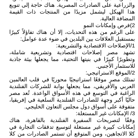
والزراعية على الصادرات المصرية. هناك حاجة إلى تنويع
هذا الهيكل ليشمل مزيدًا من المنتجات ذات القيمة
المضافة العالية.
2)فرص وإمكانات النمو
على الرغم من هذه التحديات، إلا أن هناك تفاؤلاً كبيرًا
بمستقبل العلاقات بين البلدين في ضوء عدة عوامل:
1/الإصلاحات الاقتصادية والتشريعية:
تشهد مصر إصلاحات اقتصادية وتشريعية شاملة،
وتطويرًا كبيرًا في بنيتها التحتية، مما يجعلها بيئة جاذبة
للاستثمار الأجنبي.
2/الموقع الاستراتيجي:
تمتلك مصر موقعًا استراتيجيًا محوريًا في قلب العالمين
العربي والأفريقي، مما يجعلها بوابة للشركات الفنلندية
الراغبة في التوسع في هذه الأسواق الواعدة. تُعد مصر
حاليًا أكبر وجهة للصادرات الفنلندية السلعية في إفريقيا،
متفوقة على أسواق دول مجلس التعاون الخليجي.
3/ الإمكانات غير المستغلة:
وفقًا لتصريحات السفيرة الفنلندية بالقاهرة، هناك
إمكانات كبيرة غير مستغلة لتوسيع تدفقات التجارة في
كلا الاتجاهين، ومن المتوقع أن تستمر الصادرات من كلا