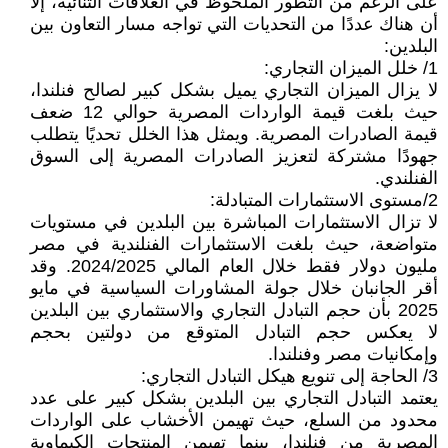
على الرغم من التطور الملحوظ في العلاقات الثنائية، إلا
أن هناك عددًا من التحديات التي تواجه مسار التعاون بين
البلدين:
1/ خلل الميزان التجاري:
لا يزال الميزان التجاري يميل بشكل كبير لصالح فنلندا،
حيث بلغت قيمة الواردات المصرية حوالي 12 ضعف
قيمة الصادرات المصرية. ويمثل هذا الخلل تحديًا يتطلب
جهودًا مشتركة لتعزيز الصادرات المصرية إلى السوق
الفنلندي.
2/مستوى الاستثمارات المتبادلة:
لا تزال الاستثمارات المباشرة بين البلدين في مستويات
متواضعة، حيث بلغت الاستثمارات الفنلندية في مصر
مليون دولار فقط خلال العام المالي 2024/2025. وقد
أقر الجانبان خلال جولة المشاورات السياسية في مايو
2025 بأن حجم التبادل التجاري والاستثماري بين البلدين
لا يعكس حجم التبادل المتوقع من دولتين بحجم
وإمكانيات مصر وفنلندا.
3/ الحاجة إلى تنويع هيكل التبادل التجاري:
يعتمد التبادل التجاري بين البلدين بشكل كبير على عدد
محدود من السلع، حيث تهيمن الأخشاب على الواردات
المصرية من فنلندا، بينما تهيمن المنتجات الكيماوية