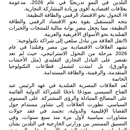
البلدين في النمو تدريجيًا في عام 2026، مدعومة
بعلاقات اقتصادية أقوى وزيادة المشاركة التجارية.
4/ التحول نحو الاقتصاد الرقمي والطاقة النظيفة:
يتجه المستقبل بقوة نحو الاقتصاد الرقمي والطاقة
النظيفة، مما يجعل مصر بوابة مثالية للمنتجات والخبرات
الفنلندية نحو الأسواق الأفريقية والعربية.
5/نقل العلاقة من تبادل سلعي إلى شراكة تكنولوجية:
تشهد العلاقات الاقتصادية بين مصر وفنلندا في عام
2026 مرحلة من التحول الاستراتيجي، حيث لم تعد
تقتصر على التبادل التجاري التقليدي (مثل الأخشاب
والورق)، بل امتدت لتشمل قطاعات التكنولوجيا
المتقدمة، والرقمنة، والطاقة المستدامة.
الخاتمة
تُعد العلاقات المصرية الفنلندية في عهد الرئيس عبد
الفتاح السيسي نموذجًا ناجحًا للشراكة الدولية القائمة
على المصالح المتبادلة والرؤى المشتركة. على المستوى
السياسي، تطورت العلاقات إلى تشاور مستدام حول
القضايا الإقليمية والدولية، تجسد في عقد جولات
مشاورات سياسية لأول مرة منذ سبع سنوات، وفي
التنسيق المستمر بين وزارتي الخارجية في البلدين بشأن