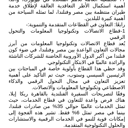
أهمية استكمال الأطر التعاقدية العالقة لإطلاق خدمة
طيران منتظمة بين مصر وفنلندا، لما تمثله السياحة من
أهمية كبيرة للبلدين.
رابعًا: التعاون في القطاعات المتقدمة والتنموية:-
1-قطاع الاتصالات وتكنولوجيا المعلومات والتحول
الرقمي
يُعد قطاع الاتصالات وتكنولوجيا المعلومات من أبرز
مجالات التعاون الواعدة بين مصر وفنلندا، في ضوء كون
فنلندا من أكبر الدول الأوروبية الحاضنة للشركات الناشئة
والرائدة عالميًا في الابتكار التكنولوجي.
وقد حظي هذا القطاع بأولوية خاصة في المباحثات بين
الرئيسين السيسي وستوب، حيث تم التأكيد على أهمية
تعزيز التعاون في مجال التحول الرقمي والذكاء
الاصطناعي وتكنولوجيا المعلومات والاتصالات.
وفقًا لتصريحات السفيرة الفنلندية بالقاهرة ريكا إيلا،
هناك فرص واعدة للتعاون في قطاع الخدمات، حيث
تمثل الخدمات عالميًا حوالي 35% من صادرات فنلندا،
بينما في مصر تمثل 6% فقط. تشير هذه الفجوة إلى
إمكانات قوية للنمو في الخدمات الرقمية والاستشارات
والحلول التكنولوجية المتقدمة.