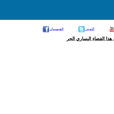
التويتر
الفيسبوك
هذا الفضاء اليساري الحر