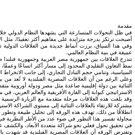
مقدمة
في ظل التحولات المتسارعة التي يشهدها النظام الدولي خلال ا
أصبحت ترتكز بدرجة متزايدة على مفاهيم أكثر تعقيدًا، مثل الاع
وفي هذا السياق، برزت أنماط جديدة من العلاقات الدولية 
عميقة في بنية النظام العالمي.
نمط التعاون التقليدي المحدود إلى مسار أكثر اتساعًا وعمقًا
السياسية، وتنامي حجم التبادل التجاري، إلى جانب الانخراط ال
وعلى الرغم من أن العلاقات المصرية الفنلندية لا تُعد من بين ا
الثنائية بين دولة إقليمية صاعدة مثل مصر ودولة أوروبية متق
الاستراتيجي كبوابة إلى القارة الأفريقية والعالم العربي، في 
مشتركة للارتقاء بالعلاقات الثنائية إلى مستوى الشراكة الاستر
محاولة تفسير هذا التطور في ضوء عدد من الأطر النظرية في ال
في تحقيق تحول فعلي نحو شراكة متعددة الأبعاد، والكشف عن ال
وتفترض الورقه أن العلاقات المصرية الفنلندية قد شهدت بالف