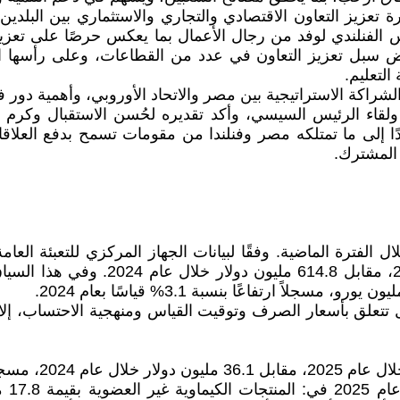
تعزيز التعاون الاقتصادي والتجاري والاستثماري بين البلدين 
 الفنلندي لوفد من رجال الأعمال بما يعكس حرصًا على تع
ض سبل تعزيز التعاون في عدد من القطاعات، وعلى رأسها الات
لتعليم.
راكة الاستراتيجية بين مصر والاتحاد الأوروبي، وأهمية دور فن
لقاء الرئيس السيسي، وأكد تقديره لحُسن الاستقبال وكرم 
ادًا إلى ما تمتلكه مصر وفنلندا من مقومات تسمح بدفع العلاقا
 المشترك.
التجاري بين مصر وفنلندا 556.1 مليون د
مل تتعلق بأسعار الصرف وتوقيت القياس ومنهجية الاحتساب، إلا 