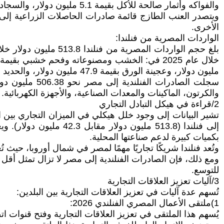
والفواكه وأثمار صالحة للأكل بقيمة 5.1 مليون دولار، والسجاد وأغطية الأرضيات الأخرى بقيمة 3 ملايين دولار، والأسمدة بقيمة 2.5 مليون دولار.
الأخرى.
الواردات المصرية من فنلندا:
مليون دولار، وعجينة الورق بقيمة 47.9 مليون دولار، والحديد والصلب ومصنوعاتهما بقيمة 11.4 مليون دولار.
والكرتون، الماكينات والمعدات الصناعية، والأجهزة الكهربائية.
2/قراءة في هيكل التبادل التجاري
إلى فنلندا (513.8 ملي
بكميات كبيرة لدعم صناعتها المحلية.
وتُعد فنلندا شريكًا تجاريًا مهمًا لمصر في شمال أوروبا، حيث
للتوسع.
3/آليات تعزيز العلاقات التجارية
تُسهم عدة آليات في تعزيز العلاقات التجارية بين البلدين:
1)ملتقى الأعمال المصري الفنلندي 2026:
يُسهم هذا الملتقى في تعزيز العلاقات التجارية وفتح قنوات ا