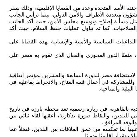
 أجندة الأمم المتحدة وعدد من القضايا الإقليمية، وذلك بمقر
شؤون متعددة الأطراف والأمن الدولي، بينما ترأس الجانب
ف مثل مسألة إصلاح وتوسيع مجلس الأمن، حيث أكد الجانب
الصلاحيات. كما تم تناول عمليات حفظ السلام، حيث أكد
داعيات السياسية والأمنية والإنسانية لهذه القضايا على
 مثمنًا الدور المحوري والفعال الذي تقوم به مصر على
ترويج لاستضافة مصر للدورة السابعة والعشرين لمؤتمر اتفاقية
ر للمرة الأولى، وللمشاركة في أعمال قمة المناخ، والانخراط بفاعلية في
يئية والمناخية.
اتحادية بالقاهرة، في زيارة رسمية تعد محطة بارزة في تاريخ
بلدين، والتقاط صورة تذكارية، أعقبها لقاء ثنائي بين
الوفد المرافق.
يها لما تعكسه من عمق العلاقات بين البلدين، فضلاً عما
قرار إقليميًا ودوليًا.