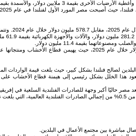
بلغ حجم الواردا
ون دولار مقابل 42.3 مليون دولار). ويعود هذا الخلل بشكل رئيسي إلى هيمنة ق
 تُعد مصر حاليًا أكبر وجهة للصادرات الفنلندية السلعية في إف
تصال مباشرة بين مجتمع الأعمال في البلدين.