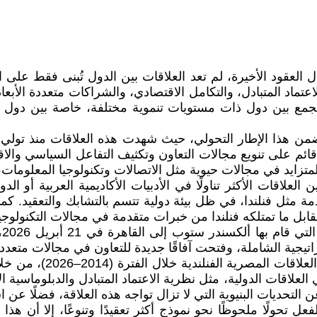
لعقود الأخيرة، لم تعد العلاقات بين الدول تُبنى فقط على اعت
تماد المتبادل، والتكامل الاقتصادي، والشراكات متعددة الأبعاد
تجمع بين دول ذات مستويات تنموية مختلفة، خاصة بين دول 
، قائم على تنويع مجالات التعاون وتكثيف التفاعل السياسي وال
متزايد في مجالات حيوية مثل الاتصالات وتكنولوجيا المعلومات، 
لعلاقات الأكثر تناولًا في الأدبيات الأكاديمية العربية أو الدو
دمة مثل فنلندا، في ظل بيئة دولية تتسم بالتشابك والتعقيد. ك
مقابل ما تمتلكه فنلندا من خبرات متقدمة في مجالات التكنولوجيا
وق
اتيجية الشاملة، وفتحت آفاقًا جديدة للتعاون في مجالات متعددة 
انطلاقًا من ذلك، تهدف ه
علاقات الدولية، مثل نظرية الاعتماد المتبادل والدبلوماسية ا
تحديات البنيوية التي لا تزال تواجه هذه العلاقة، فضلًا عن ا
عل تحولًا ملحوظًا نحو نموذج أكثر تعقيدًا وتنوعًا، إلا أن 