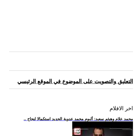
التعليق والتصويت على الموضوع في الموقع الرئيسي
اخر الافلام
.. محمد علام وهيثم سعيد: ألبوم محمد عدوية الجديد استكمالا لنجاح