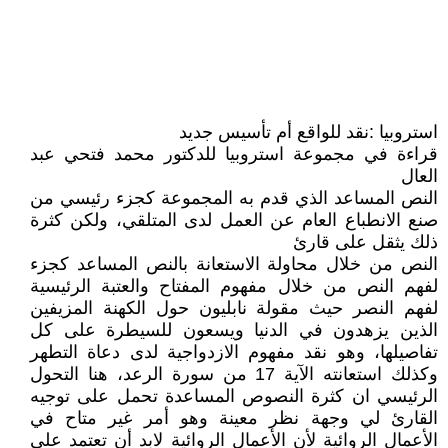
استروبيا :نقد للواقع أم تأسيس جديد
قراءة في مجموعة استروبيا للدكتور محمد فتحي عبد
العال
النص المساعد الذي قدم به المجموعة كجزء رئيسي من
صنع الانطباع العام عن العمل لدى المتلقي، ولكن كثرة
ذلك يثقل على قارئ
النص من خلال محاولة الاستعانة بالنص المساعد كجزء
لفهم النص من خلال مفهوم المفتاح والعتبة الرئيسية
لفهم النصر حيث مقولة نابليون حول الكهنة المزيفين
الذين يزهدون في الدنيا ويسعون للسيطرة على كل
تفاصيلها، وهو نقد مفهوم الازدواجية لدى دعاة التطهر
وكذلك استعانته الآية 17 من سورة الرعد، هنا التحول
الرئيسي ان كثرة النصوص المساعدة تحمل على توجيه
القارئ لي وجهة نظر معينة وهو أمر غير متاح في
الأعمال الروائية لأن الأعمال الروائية لابد أن تعتمد على