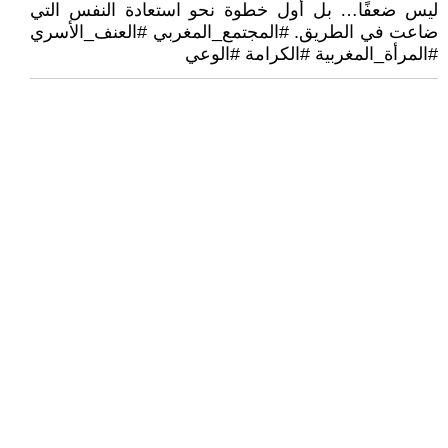
ليس ضعفًا… بل أول خطوة نحو استعادة النفس التي
ضاعت في الطريق. #المجتمع_المغربي #العنف_الأسري
#المرأة_المغربية #الكرامة #الوعي