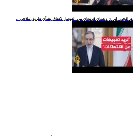
.. عراقجي: إيران وعمان قريبتان من التوصل لاتفاق بشأن طريق ملاحي