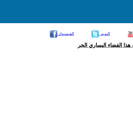
التويتر
الفيسبوك
هذا الفضاء اليساري الحر