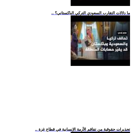
.. ما دلالات التقارب السعودي التركي الباكستاني؟
.. تحذيرات حقوقية من تفاقم الأزمة الإنسانية في قطاع غزة