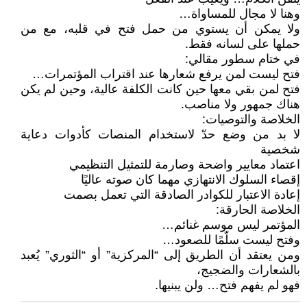
وهنا لا مجال للمساواة…
ولا يمكن أن يستوي من حمل فتح في قلبه، مع من
حملها على لسانه فقط.
في ختام سطور مقالي:
فتح ليست لمن يرفع شعارها عند اقتراب المؤتمرات…
فتح لمن بقي معها حين كانت الكلفة عالية، وحين لم يكن
هناك جمهور ولا مناصب.
الخلاصة والتوصيات:
لا بد من وضع حدّ لاستخدام المنصات كأدوات دعاية
شخصية
اعتماد معايير واضحة وصارمة للتمثيل التنظيمي
إقصاء السلوك الانتهازي مهما كان صوته عاليًا
إعادة الاعتبار للكوادر الصادقة التي تعمل بصمت
الخلاصة الحارقة:
المؤتمر ليس موسم غنائم…
وفتح ليست سلّمًا للصعود…
ومن يعتقد أن الطريق إلى “المركزية” أو “الثوري” يُعبد
بالشعارات والضجيج،
فهو لم يفهم فتح… ولن يبنيها.