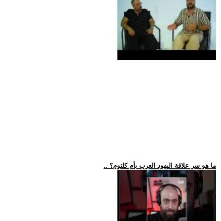
.. ما هو سر علاقة اليهود العرب بأم كلثوم؟