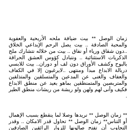
زمان الوصل ** بيت ضيافة ملحه الأريحية والعفوية
والمحبة الصادقة .. بيت يصل الرحم الإبداعي الخلاق
..دون شقاق ورياء أو نفاق .. بيت من خلاله نتشارك ملح
الذكريات الاستثنائية .. ونتبادل كؤوس العشق الحراقة
بالبوح وكشف الأوراق دون لف أو دوران.. بيت للابسي
دربالة الابداع مبدأ ومنتهى ..لايرغبون إلا في الكفاف
والعفاف والغنى عن المدعين والمتسلقين والمتذلقين
والمتربصين والمتمنطقين بماهو بعيد عن منطق الابداع
فكيف وأنى لهم ولهن ولو ريشة من ريشات منطق الطير
.
** زمان الوصل ** نريدها وصلا لما ينقطع بسبب الإهمال
أو التناس** زمان الوصل ** تحاول قدر الامكان .. وقدر
التجاوب أن تفتح صالونها للزوار الرائقين الصادقين