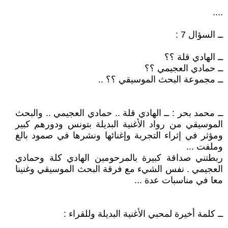
....
ــ السؤال 7 :
ــ الهادي قلة ؟؟
ــ حمادي العجيمي ؟؟
ــ مجموعة البحث الموسيقي ؟؟ ..
ــ محمد بحر : ــ الهادي قلة .. حمادي العجيمي .. والبحث
الموسيقي من رواد الأغنية البديلة بتونس ودورهم كبير
ومؤثر في إثراء التجربة وإغنائها ونشرها في صمود بالغ
وملفت ...
ربطتني صداقة كبيرة بالمرحومين الهادي كلة وحمادي
العجيمي . نفس الشيء مع فرقة البحث الموسيقي وغنينا
معا في مناسبات عدة ...
ــ كلمة أخيرة لمحبي الأغنية البديلة وللقراء :