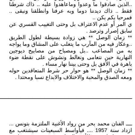
..الذين صادقوا ما وعدوا وماعاهدوا عليه .. ذاك شرطنا
فقط .. ذاك ديدننا دوما وبه عرفنا وانطلقنا ونبقى ..
فمرحبا بكم بكن ..
ي المر أو عدم الاعتراف بل وحتى التغييب القسري عن
سابق إصرار وترصد .
** زمان الوصل ** هي زوادة بسيطة لطول الطريق
..وعكاز فيه من المآرب ما يتغلب على المشاق وما يواجه
به من المصاعب ..بل ومصباح من مصابيح ديوجين
النهارية حين نتعامى ونغالط ونشوش على نقطة ضوء
باهرة في الأفق بل وحتى بيننا نهار مساء .
** زمان الوصل ** هو حوار حر شرط المتعاقدين حوله
ومعه الصدق والمحبة والاختلاف والابداع نسبا ومحتدا .
ــــــــــــــــــــــــــــــــــــــــــــــــــــــــــــــــــــــــــــــــــــــــ
ــــ الفنان محمد بحر من رواد الأغنية الملتزمة بتونس ...
ازداد سنة 1957 .... فيأواسط السبعينات سيشتغب مع