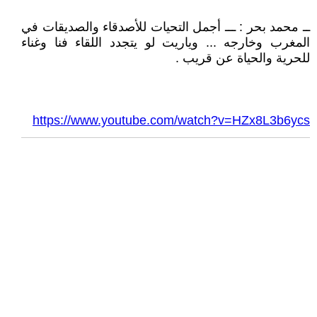
ــ محمد بحر : ـــ أجمل التحيات للأصدقاء والصديقات في
المغرب وخارجه ... وياريت لو يتجدد اللقاء فنا وغناء
للحرية والحياة عن قريب .
https://www.youtube.com/watch?v=HZx8L3b6ycs