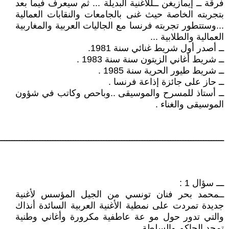
فرقة ــ إيمازيغن ــللأغنية البديلة ... ثم سيعرف فيما بعد
بتجربته الخاصة حيث غنى بالجامعات والنقابات العمالية
...وستتطور تجربته فرنسا مع الجاليات العربية والمغاربية
العمالية والطلابية ...
ــ أصدر أول شريط غنائي سنة 1981.
ــ شريط أغاني الزيتون سنة سنة 1983 .
ــ شريط طيور الحرية سنة 1985 .
ــ حاز على جائزة إذاعة فرنسا .
ــ أستاذ للمسرح والموسيقى ..وباحص وكاتب في شؤون
الموسيقى والغناء .
ــــــــــــــــــــــــــــــــــــــــــــــــــــــــــــــــــــــــــــــــــــــــ
ـــ سؤال 1 :
ــمحمد بحر فنان تونسي من الجيل المؤسس لأغنية
جديدة تمردت على نمطية الأغنية العربية السائدة أنذاك
والتي تدور حول مو عة عاطفية مكرورة وأغاني وطنية
تمجد الحاكم والسلطة .