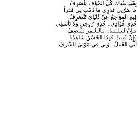
بِقَيْدِ لُقْيَاكِ كُلُّ الخَوْفِ يَنْصَرِفُ
​مَا ضَرَّنِي قَدَرِي مَا دُمْتِ لِي قَدَراً
فِيهِ المَوَاجِعُ عَنْ دُنْيَايَ تَنْصَرِفُ
خُذِي فُؤَادِي.. خُذِي رُوحِي وَلَا تَأْسَفِي
فـإنَّ لـيـلـتـنا.. بـالـعُـمرِ تـتَّـصِفُ
فَإِنْ فَنِيتُ فَهَذَا الحُسْنُ شَاهِدُنَا
أَنِّي القَتِيلُ.. وَلِي فِي مَوْتِيَ الشَّرَفُ