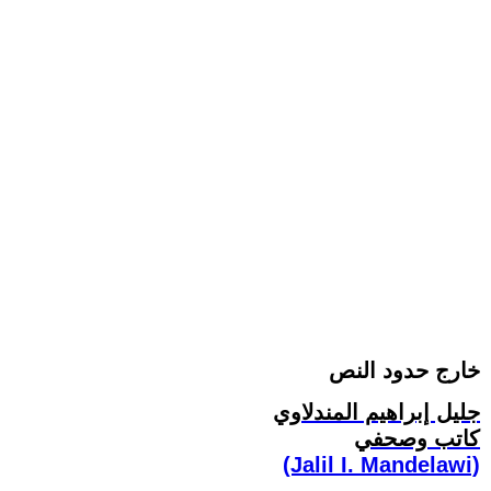
خارج حدود النص
جليل إبراهيم المندلاوي
كاتب وصحفي
(Jalil I. Mandelawi)