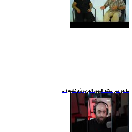
.. ما هو سر علاقة اليهود العرب بأم كلثوم؟