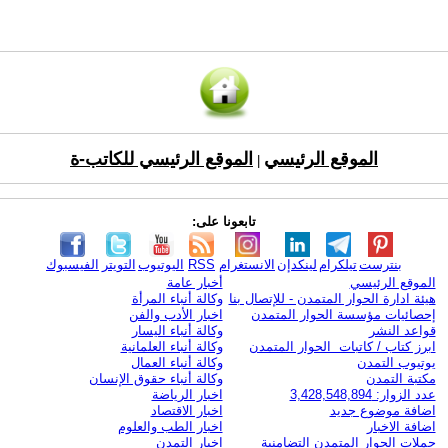
الموقع الرئيسي
الموقع الرئيسي للكاتب-ة
|
تابعونا على:
بنترست
تيلكرام
لينكدإن
الانستغرام
RSS
اليوتيوب
التويتر
الفيسبوك
الموقع الرئيسي
أخبار عامة
هيئة ادارة الحوار المتمدن - للإتصال بنا
وكالة أنباء المرأة
إحصائيات مؤسسة الحوار المتمدن
اخبار الأدب والفن
قواعد النشر
وكالة أنباء اليسار
ابرز كتاب / كاتبات الحوار المتمدن
وكالة أنباء العلمانية
يوتيوب التمدن
وكالة أنباء العمال
مكتبة التمدن
وكالة أنباء حقوق الإنسان
عدد الزوار: 3,428,548,894
اخبار الرياضة
اضافة موضوع جديد
اخبار الاقتصاد
اضافة الاخبار
اخبار الطب والعلوم
حملات الحوار المتمدن التضامنية
اخبار التمدن