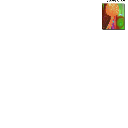
الادب والفن