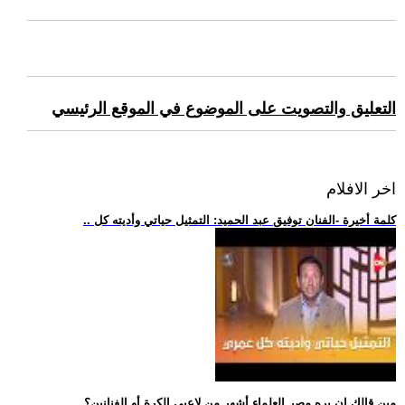
التعليق والتصويت على الموضوع في الموقع الرئيسي
اخر الافلام
.. كلمة أخيرة -الفنان توفيق عبد الحميد: التمثيل حياتي وأديته كل
.. مين قالك إن بره مصر العلماء أشهر من لاعبي الكرة أو الفنانين؟