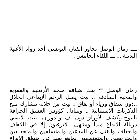
ــــ زمان الوصل تحاور الفنان التونسي أحد رواد الأغنية
البديلة ... ـــ اللقاء الخامس .
ــــــــــــــــــــــــــــــــــــــــــــــــــــــــــــــــــــــــــــــــــــــــ
زمان الوصل ** بيت ضيافة ملحه الأريحية والعفوية
والمحبة الصادقة .. بيت يصل الرحم الإبداعي الخلاق
..دون شقاق ورياء أو نفاق .. بيت من خلاله نتشارك ملح
الذكريات الاستثنائية .. ونتبادل كؤوس العشق الحراقة
بالبوح وكشف الأوراق دون لف أو دوران.. بيت للابسي
دربالة الابداع مبدأ ومنتهى ..لايرغبون إلا في الكفاف
والعفاف والغنى عن المدعين والمتسلقين والمتحذلقين
والمتربصين والمتمنطقين بماهو بعيد عن منطق الابداع