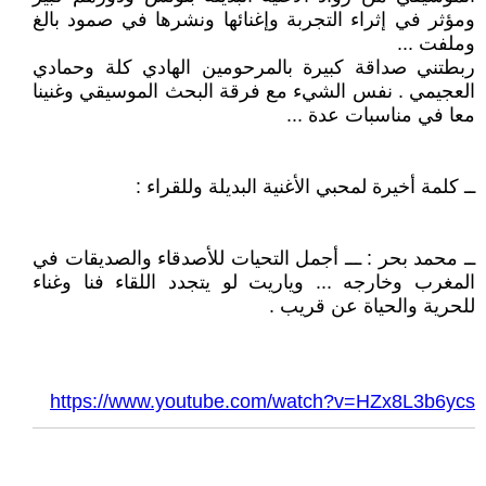
ومؤثر في إثراء التجربة وإغنائها ونشرها في صمود بالغ
وملفت ...
ربطتني صداقة كبيرة بالمرحومين الهادي كلة وحمادي
العجيمي . نفس الشيء مع فرقة البحث الموسيقي وغنينا
معا في مناسبات عدة ...
ــ كلمة أخيرة لمحبي الأغنية البديلة وللقراء :
ــ محمد بحر : ـــ أجمل التحيات للأصدقاء والصديقات في
المغرب وخارجه ... وياريت لو يتجدد اللقاء فنا وغناء
للحرية والحياة عن قريب .
https://www.youtube.com/watch?v=HZx8L3b6ycs