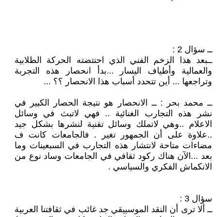
ــ سؤال 2 :
ــبعد هذا الزخم الفني الذي احتتضته الحركة الطلابية
والعمالية وأطياف اليسار ...بدأ انحصار هذه التجربة
وتراجعها ... أين تتحدد أسباب هذا الانحصار ؟؟ ...
ــ محمد بحر : ــ الانحصار هو نتيجة الحصار الكبير في
نشر هذه التجارب الغنائية .. فهي لاتبث في وسائل
الاعلام ..وهي لاتملك وسائل تقنية لنشرها بشكل جيد
..علاوة على أن الجمهور تغير . فالجامعات كانت ف
مضاءات متاحة لانتشار هذه التجارب في السبعينات وما
بعد ...الآن هناك ركود ثقافي في الجامعات وساد نوع من
الانكماش الفكري والسياسي .
سؤال 3 :
ــ ألا ترى أن النقد الموسييقي جد غائب في ثقافتنا العربية