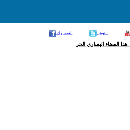
التويتر
الفيسبوك
هذا الفضاء اليساري الحر