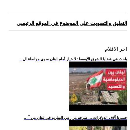
التعليق والتصويت على الموضوع في الموقع الرئيسي
اخر الافلام
.. باحث في قضايا الشرق الأوسط: لا خيار أمام لبنان سوى مواصلة ال
.. -خسرنا آلاف الدولارات-... صرخة مزارعي الهبارية في لبنان من آ