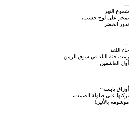
—
شموع النهر
تمخر على لوح خشب،
نذور الخضر
—
حاء اللغة
رمت جثة الباء في سوق الزمن
أول العاشقين
—
أوراق يابسة~
تركتها على طاولة الصمت،
موشومة بالأنين!