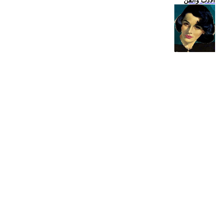
الادب والفن