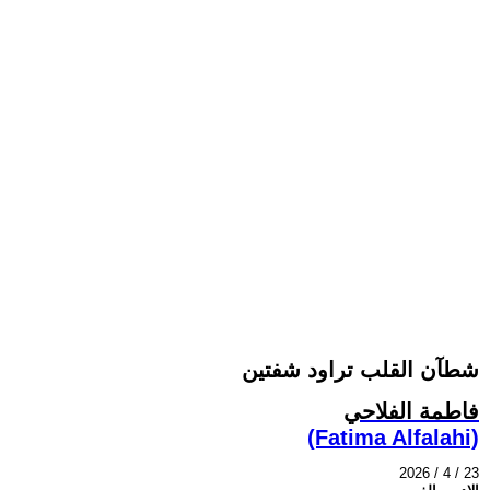
شطآن القلب تراود شفتين
فاطمة الفلاحي
(Fatima Alfalahi)
2026 / 4 / 23