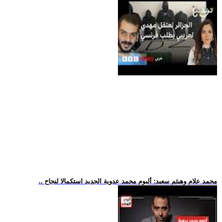
.. محمد علام وهيثم سعيد: ألبوم محمد عدوية الجديد استكمالا لنجاح