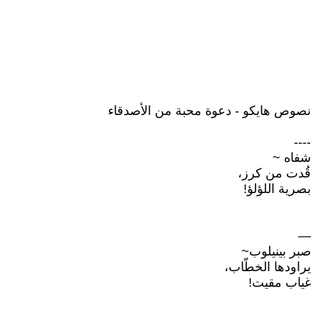
نصوص هايكو - دعوة محبة من الأصدقاء
----
شفاه ~
قُدت من كرز،
بصرية اللؤلؤ!
—
صبر بينيلوب~
يراودها الخطّاب،
غياب مقيت!