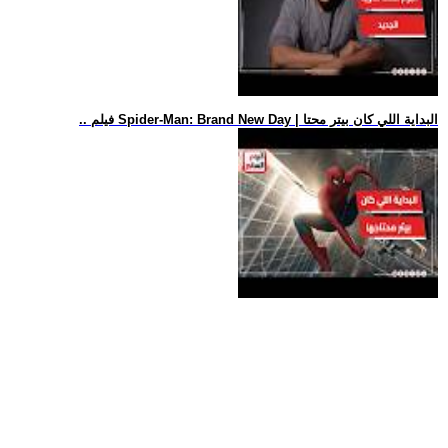
.. فيلم Spider-Man: Brand New Day | البداية اللي كان بيتر محتا