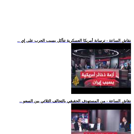
.. نقاش الساعة - ترسانة أمريكا العسكرية تتآكل بسبب الحرب على إي
.. نقاش الساعة - من المستهدف الحقيقي بالتحالف الثلاثي بين السعو