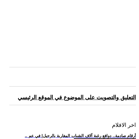
التعليق والتصويت على الموضوع في الموقع الرئيسي
اخر الافلام
.. أرقام صادمة.. دوافع رغبة آلاف الشباب المغاربة بالرحيل| في عم