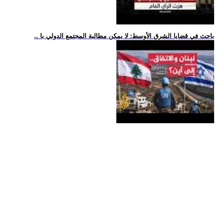
.. باحث في قضايا الشرق الأوسط: لا يمكن مطالبة المجتمع الدولي با