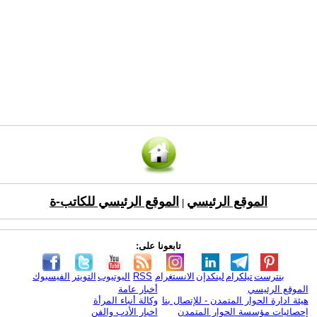
الموقع الرئيسي
الموقع الرئيسي للكاتب-ة
|
تابعونا على:
بنترست
تيلكرام
لينكدإن
الانستغرام
RSS
اليوتيوب
التويتر
الفيسبوك
الموقع الرئيسي
أخبار عامة
هيئة ادارة الحوار المتمدن - للإتصال بنا
وكالة أنباء المرأة
إحصائيات مؤسسة الحوار المتمدن
اخبار الأدب والفن