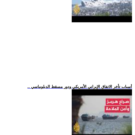
.. أسباب تأخر الاتفاق الإيراني الأمريكي ودور مسقط الدبلوماسي