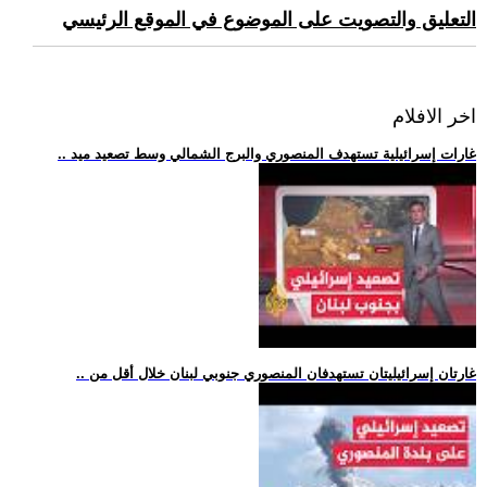
التعليق والتصويت على الموضوع في الموقع الرئيسي
اخر الافلام
.. غارات إسرائيلية تستهدف المنصوري والبرج الشمالي وسط تصعيد ميد
.. غارتان إسرائيليتان تستهدفان المنصوري جنوبي لبنان خلال أقل من