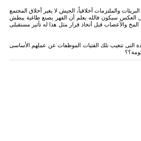
ريئات ‏والملتزمات أخلاقياً، الجيش لا يغير أخلاق المجتمع
ق بل العكس سيكون فالله يعلم أن القهر يصنع طاغية يبطش
المخ والأعصاب قبل أتخاذ ‏قرار مثل هذا له تأثير مستقبلى
ة التى ‏تتغيب تلك الفتيات الموظفات عن عملهم الأساسى
كومة؟؟