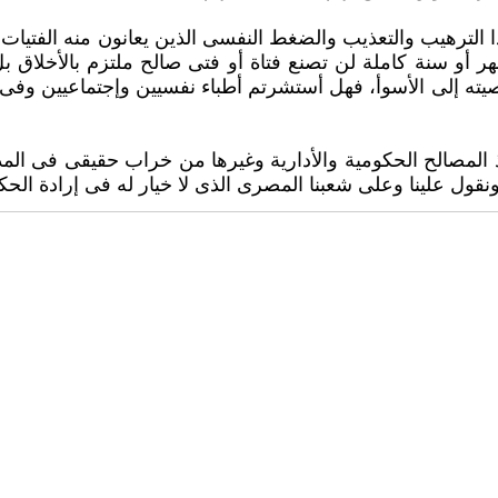
الترهيب والتعذيب والضغط النفسى الذين يعانون منه الفتيات الب
أشهر أو سنة كاملة ‏لن تصنع فتاة أو فتى صالح ملتزم بالأخلا
شخصيته إلى الأسوأ، فهل أستشرتم أطباء نفسيين وإجتماعيين وفى 
 المصالح الحكومية والأدارية وغيرها من خراب حقيقى فى المد
ول علينا وعلى ‏شعبنا المصرى الذى لا خيار له فى إرادة الح