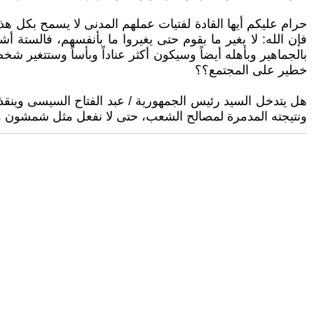
حرام عليكم أيها القادة لفتيات عملهم المدنى لا يسمح بكل هذا 
فإن الله: لا يغير ما بقوم حتى يغيروا ما بأنفسهم، فالستة 
بالجماهير وبأهله أيضاً ‏وسيكون أكثر عناداً وبأساً وستتغير 
خطير على المجتمع؟؟‏
هل يتدخل السيد رئيس الجمهورية / عبد الفتاح السيسى وينقذ
ونتيجته المدمرة لمصالح الشعب، حتى لا نفعل مثل شمشون ونق