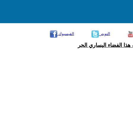
التويتر
الفيسبوك
هذا الفضاء اليساري الحر