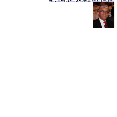
الشهداء والمضحين من اجل التحرر والاشتراكية