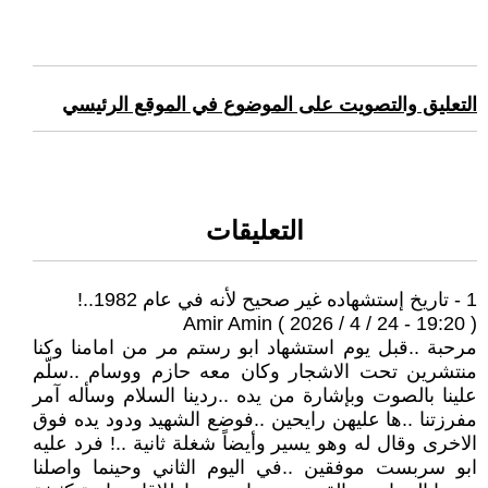
التعليق والتصويت على الموضوع في الموقع الرئيسي
التعليقات
1 - تاريخ إستشهاده غير صحيح لأنه في عام 1982..!
Amir Amin ( 2026 / 4 / 24 - 19:20 )
مرحبة ..قبل يوم استشهاد ابو رستم مر من امامنا وكنا
منتشرين تحت الاشجار وكان معه حازم ووسام ..سلّم
علينا بالصوت وبإشارة من يده ..ردينا السلام وسأله آمر
مفرزتنا ..ها عليهن رايحين ..فوضع الشهيد ودود يده فوق
الاخرى وقال له وهو يسير وأيضاً شغلة ثانية ..! فرد عليه
ابو سربست موفقين ..في اليوم الثاني وحينما واصلنا