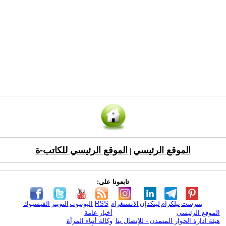
الموقع الرئيسي
الموقع الرئيسي للكاتب-ة
|
تابعونا على:
بنترست
تيلكرام
لينكدإن
الانستغرام
RSS
اليوتيوب
التويتر
الفيسبوك
الموقع الرئيسي
أخبار عامة
هيئة ادارة الحوار المتمدن - للإتصال بنا
وكالة أنباء المرأة