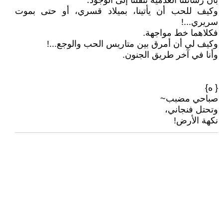
بأن رسائلنا العدمية تنقلنا إلى الوجود؛
وكيف للحب أن يأتينا، بميلاد قسري، أو حتى بموت
سريري...!
فكلاهما خط مواجهة.
وكيف لي أن أمرق بين متاريس الحب والوجع...!
وأنا في آخر طريق الجنون.
{ ه}
صباحي مضبب~
وتحتل فنجاني،
نكهة الأرض!