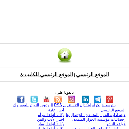
الموقع الرئيسي
الموقع الرئيسي للكاتب-ة
|
تابعونا على:
بنترست
تيلكرام
لينكدإن
الانستغرام
RSS
اليوتيوب
التويتر
الفيسبوك
الموقع الرئيسي
أخبار عامة
هيئة ادارة الحوار المتمدن - للإتصال بنا
وكالة أنباء المرأة
إحصائيات مؤسسة الحوار المتمدن
اخبار الأدب والفن
قواعد النشر
وكالة أنباء اليسار
ابرز كتاب / كاتبات الحوار المتمدن
وكالة أنباء العلمانية