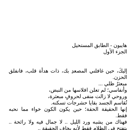
هايبون - الطابق المستحيل
الجزء الأول
إليكَ، حين غافلني المصعدِ بك، ذات هدأة قلب، فانفلق
الحزن.
مبعثرٌ ظلي ...
وأنفاسي؛ لم تعلن افلاسها من النبض،
وروحي لا زالت منفى لحروفٍ مبعثرة،
تُقاسم الجسد بقايا حشرجات تسكنه.
إنها الحقيقة الحقة؛ حين يكون الكون خواء مما نحبه
فقط.
فهناك من يشبه ورد الليل .. لا جمال فيه ولا رائحة ..
يتفتح في الظلام فقط لأنه يخاف الحقيقة ..