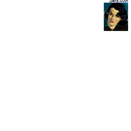
الادب والفن